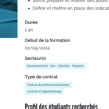
Savoir préparer et réaliser des audits
Définir et mettre en place des indica
Durée
1 an
Début de la formation
02/09/2024
Secteur(s)
Environnement - Eau - Déchets - Propreté
Type de contrat
Contrat de professionnalisation
Contrat en apprentissage
Profil des étudiants recherchés