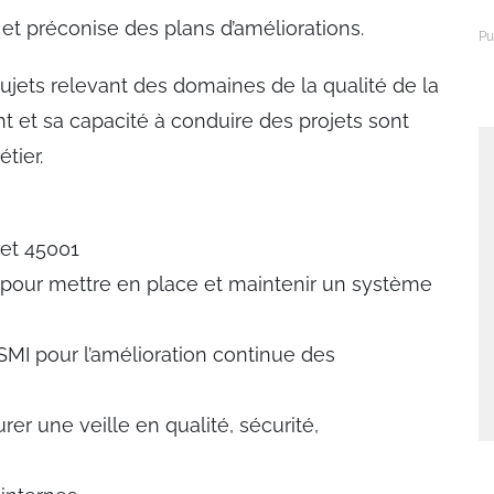
es et préconise des plans d’améliorations.
ujets relevant des domaines de la qualité de la
t et sa capacité à conduire des projets sont
tier.
 et 45001
 pour mettre en place et maintenir un système
SMI pour l’amélioration continue des
er une veille en qualité, sécurité,