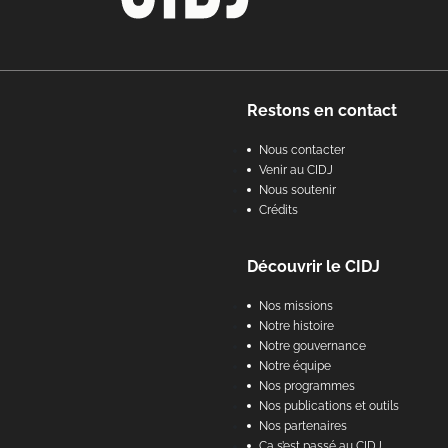
Footer
Restons en contact
Nous contacter
Venir au CIDJ
Nous soutenir
Crédits
Découvrir le CIDJ
Nos missions
Notre histoire
Notre gouvernance
Notre équipe
Nos programmes
Nos publications et outils
Nos partenaires
Ça s’est passé au CIDJ