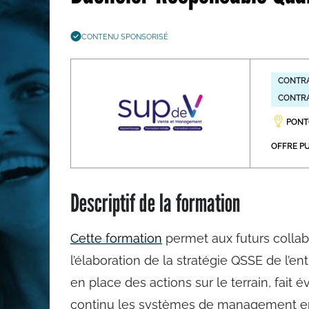
Les métiers par ordre alph
CONTENU SPONSORISÉ
CONTRA
CONTRA
PONTO
OFFRE PU
Descriptif de la formation
Cette formation
permet aux futurs collab
l’élaboration de la stratégie QSSE de l’en
en place des actions sur le terrain, fait 
continu les systèmes de management en