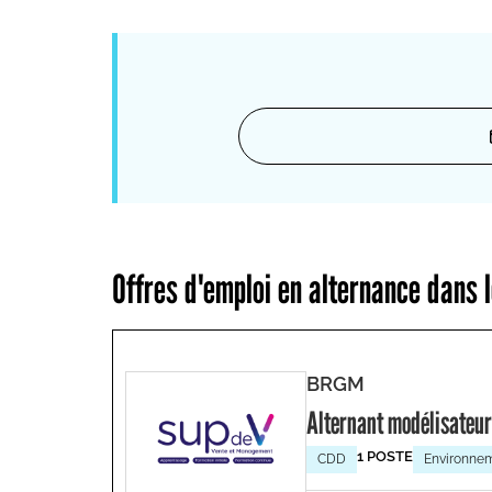
Offres d'emploi en alternance dans
BRGM
Alternant modélisateur
1 POSTE
CDD
Environnem