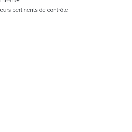
 internes
teurs pertinents de contrôle