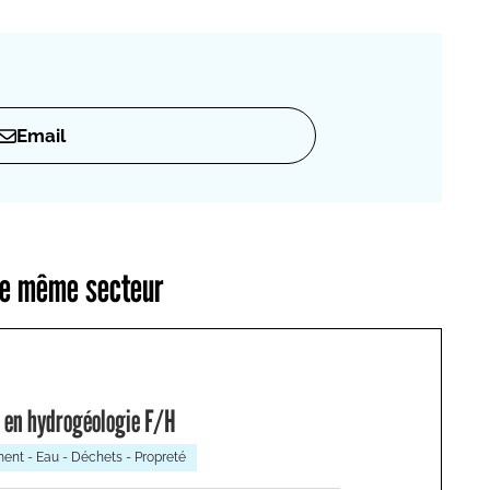
Email
 le même secteur
 en hydrogéologie F/H
ent - Eau - Déchets - Propreté