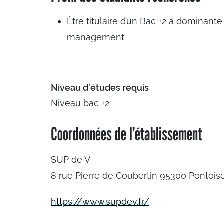
Être titulaire d’un Bac +2 à dominante
management
Niveau d’études requis
Niveau bac +2
Coordonnées de l’établissement
SUP de V
8 rue Pierre de Coubertin 95300 Pontois
https://www.supdev.fr/