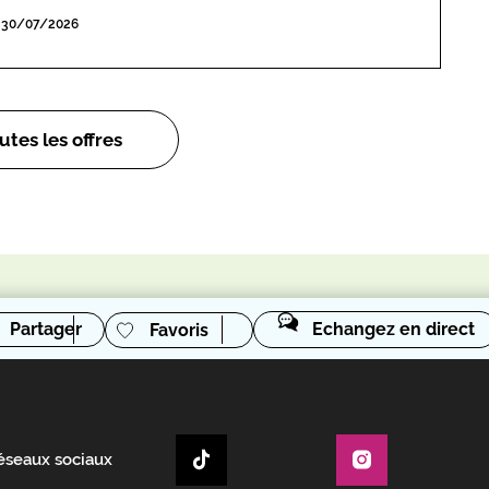
 30/07/2026
utes les offres
Partager
Echangez en direct
Favoris
réseaux sociaux