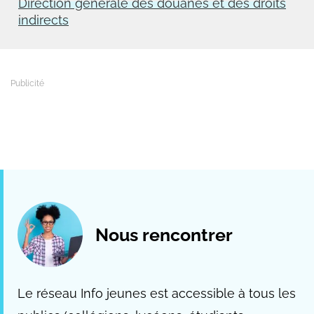
Direction générale des douanes et des droits
indirects
Nous rencontrer
Le réseau Info jeunes est accessible à tous les