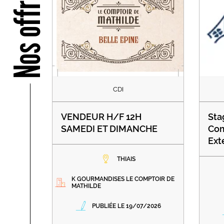
Nos offres
CDI
VENDEUR H/F 12H
Sta
SAMEDI ET DIMANCHE
Com
Ext
THIAIS
K GOURMANDISES LE COMPTOIR DE
MATHILDE
PUBLIÉE LE 19/07/2026