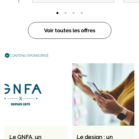
Voir toutes les offres
CONTENU SPONSORISÉ
Le GNFA, un
Le design : un