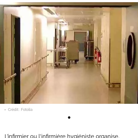
Crédit : Fotolia
L’infirmier ou l'infirmière hygiéniste organise,