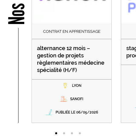
CONTRAT EN APPRENTISSAGE
alternance 12 mois –
sta
gestion de projets
pro
règlementaires médecine
spécialité (H/F)
LYON
SANOFI
PUBLIÉE LE 06/05/2026