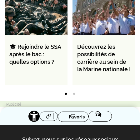
🎓 Rejoindre le SSA
Découvrez les
après le bac :
possibilités de
quelles options ?
carrière au sein de
la Marine nationale !
Favoris
Suivez-nous sur les réseaux sociaux