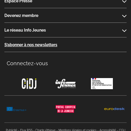
Espace Presse
Devenez membre
Le réseau Info Jeunes
S’abonner à nos newsletters
Connectez-vous
Copyright menu
Publicité
Flux RSS
Charte éthique
Mentions légales et cookies
Accessibilité
CGU