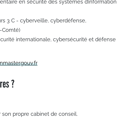
entaire en sécurité des systèmes d’information
s 3 C - cyberveille, cyberdéfense,
e-Comté)
écurité internationale, cybersécurité et défense
aster.gouv.fr
ères ?
er son propre cabinet de conseil.