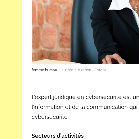
femme bureau
Crédit : Kzenon - Fotolia
L’expert juridique en cybersécurité est u
l’information et de la communication qui 
cybersécurité.
Secteurs d’activités