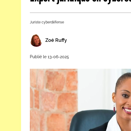
Les métiers par ordre alph
Juriste cyberdéfense
Zoé Ruffy
Publié le 13-06-2025