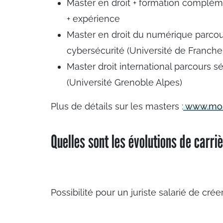
Master en droit + formation complém
+ expérience
Master en droit du numérique parcour
cybersécurité (Université de Franch
Master droit international parcours s
(Université Grenoble Alpes)
Plus de détails sur les masters :
www.monm
Quelles sont les évolutions de carri
Possibilité pour un juriste salarié de cré