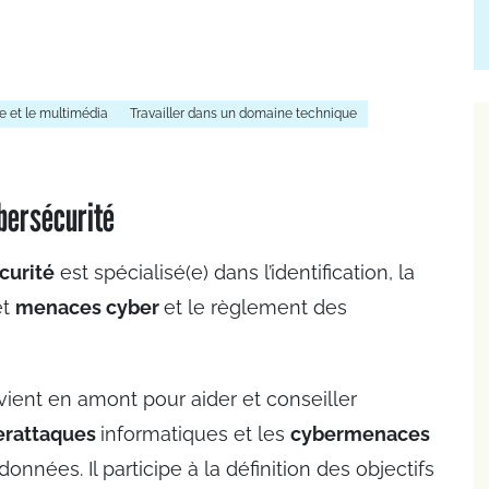
e et le multimédia
Travailler dans un domaine technique
ybersécurité
curité
est spécialisé(e) dans l’identification, la
et
menaces cyber
et le règlement des
vient en amont pour aider et conseiller
erattaques
informatiques et les
cybermenaces
nnées. Il participe à la définition des objectifs