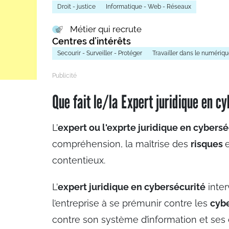
Droit - justice
Informatique - Web - Réseaux
Métier qui recrute
Centres d’intérêts
Secourir - Surveiller - Protéger
Travailler dans le numériqu
Que fait le/la Expert juridique en c
L’
expert ou l'exprte juridique en cybersé
compréhension, la maîtrise des
risques
contentieux.
L’
expert juridique en cybersécurité
inter
l’entreprise à se prémunir contre les
cyb
contre son système d’information et ses do