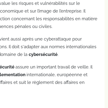
value les risques et vulnérabilités sur le
onomique et sur l’image de l’entreprise. Il
ction concernant les responsabilités en matière
ences pénales ou civiles.
vient aussi après une cyberattaque pour
ions. Il doit s'adapter aux normes internationales
 domaine de la
cybersécurité
.
sécurité
assure un important travail de veille. Il
lementation
internationale, européenne et
faires et suit le règlement des affaires en