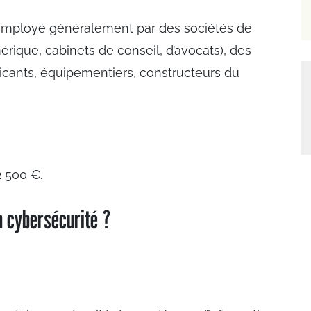
employé généralement par des sociétés de
rique, cabinets de conseil, d’avocats), des
ricants, équipementiers, constructeurs du
2 500 €.
n cybersécurité ?