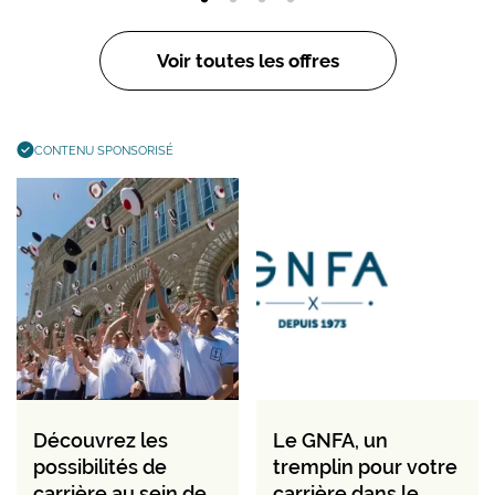
Voir toutes les offres
CONTENU SPONSORISÉ
Découvrez les
Le GNFA, un
possibilités de
tremplin pour votre
carrière au sein de
carrière dans le