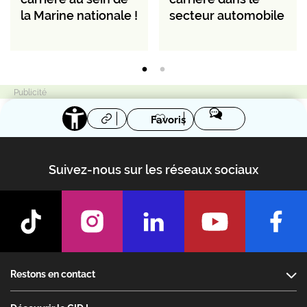
la Marine nationale !
secteur automobile
Favoris
Suivez-nous sur les réseaux sociaux
Footer
Restons en contact