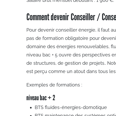
Salaire brut mensuel débutant : 1 900 €.
Comment devenir Conseiller / Consei
Pour devenir conseiller énergie, il faut au 
pas de formation obligatoire pour deveni
domaine des énergies renouvelables, fluid
niveau bac + 5 ouvre des perspectives e
de structures, de gestion de projets.. 
est perçu comme un atout dans tous les
Exemples de formations :
niveau bac + 2
BTS fluides-énergies-domotique
BTS maintenance des systèmes optio