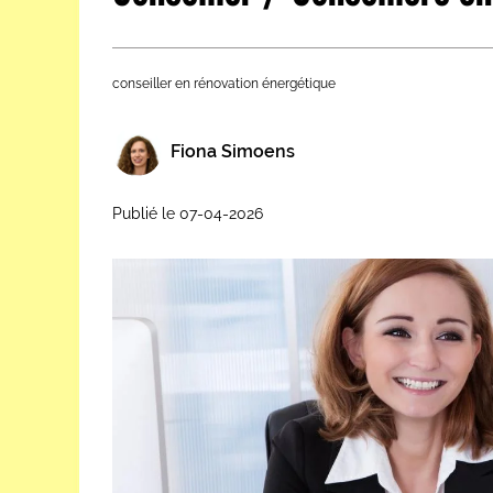
Les métiers par ordre alph
conseiller en rénovation énergétique
Fiona Simoens
Publié le 07-04-2026