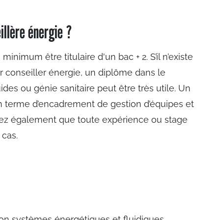
llère énergie ?
minimum être titulaire d'un bac + 2. S’il n’existe
r conseiller énergie, un diplôme dans le
es ou génie sanitaire peut être très utile. Un
n terme d’encadrement de gestion d’équipes et
Notez également que toute expérience ou stage
 cas.
n systèmes énergétiques et fluidiques