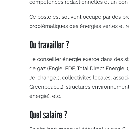
compétences rédactionnelles et un bon r
Ce poste est souvent occupé par des prof
problématiques des énergies vertes et re
Ou travailler ?
Le conseiller énergie exerce dans des stru
de gaz (Engie, EDF, Total Direct Énergie…)
Je-change…), collectivités locales, ass
Greenpeace…), structures environnement
énergie), etc.
Quel salaire ?