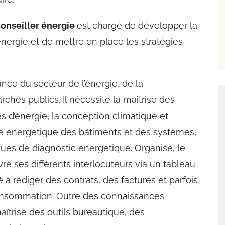
onseiller énergie
est chargé de développer la
énergie et de mettre en place les stratégies
ce du secteur de l’énergie, de la
hés publics. Il nécessite la maîtrise des
es d’énergie, la conception climatique et
e énergétique des bâtiments et des systèmes,
ues de diagnostic énergétique. Organisé, le
re ses différents interlocuteurs via un tableau
 à rédiger des contrats, des factures et parfois
onsommation. Outre des connaissances
aîtrise des outils bureautique, des