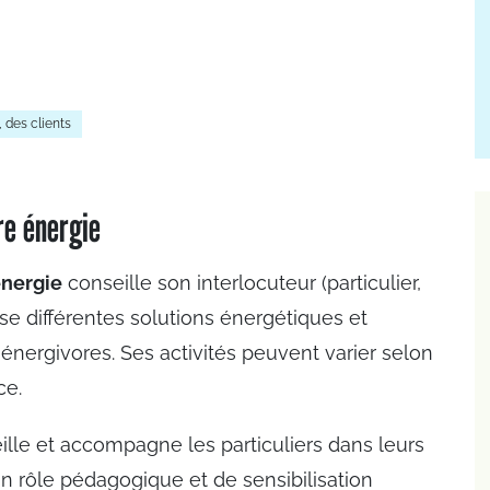
 des clients
re énergie
énergie
conseille son interlocuteur (particulier,
pose différentes solutions énergétiques et
ergivores. Ses activités peuvent varier selon
ce.
ille et accompagne les particuliers dans leurs
un rôle pédagogique et de sensibilisation