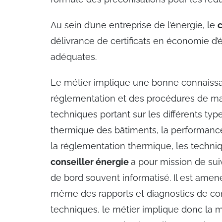
Au sein d’une entreprise de l’énergie, le
c
délivrance de certificats en économie d’
adéquates.
Le métier implique une bonne connaissan
réglementation et des procédures de marc
techniques portant sur les différents typ
thermique des bâtiments, la performanc
la réglementation thermique, les techniq
conseiller énergie
a pour mission de suiv
de bord souvent informatisé. Il est amené
même des rapports et diagnostics de c
techniques, le métier implique donc la m