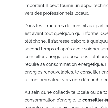
important. Il peut fournir un appui techniq
vers des professionnels locaux.
Dans les structures de conseil aux particul
est avant tout quelqu’un qui informe. Qu
téléphone, il s’adresse d’abord à quelqu’
second temps et après avoir soigneuseme
conseiller énergie propose des solution
réduire sa consommation énergétique. Fi
énergies renouvelables, le conseiller én
le consommateur vers une démarche éc
Au sein d’une collectivité locale ou de to
consommation d’énergie, le
conseiller é
formule des préconisations pour les rédu