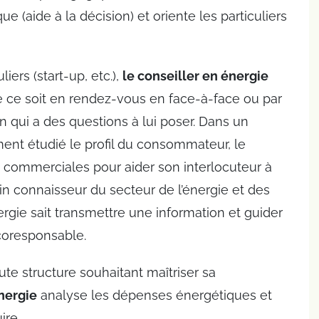
ue (aide à la décision) et oriente les particuliers
iers (start-up, etc.),
le conseiller en énergie
e ce soit en rendez-vous en face-à-face ou par
un qui a des questions à lui poser. Dans un
nt étudié le profil du consommateur, le
s commerciales pour aider son interlocuteur à
n connaisseur du secteur de l’énergie et des
ergie sait transmettre une information et guider
oresponsable.
ute structure souhaitant maîtriser sa
nergie
analyse les dépenses énergétiques et
ire.