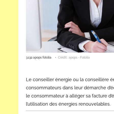
3.132 apops fotolia
Crédit : apops - Fotolia
Le conseiller énergie ou la conseillère é
consommateurs dans leur démarche d’écon
le consommateur à alléger sa facture d’é
l’utilisation des énergies renouvelables.