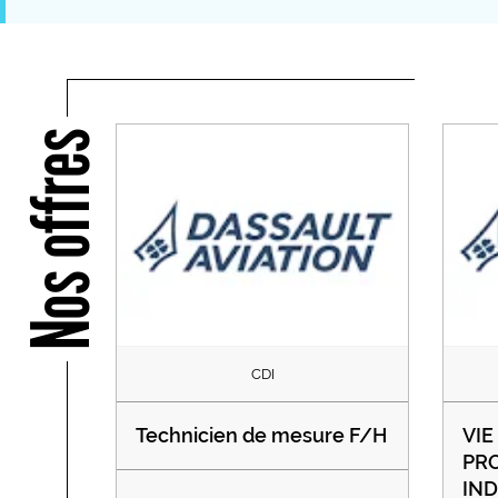
Nos offres
CDI
Technicien de mesure F/H
VIE
PRO
IND