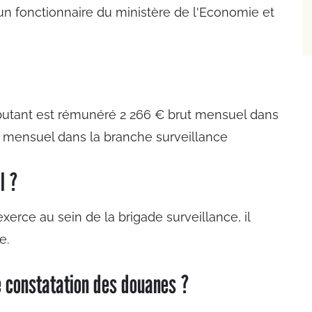
un fonctionnaire du ministère de l'Economie et
butant est rémunéré 2 266 € brut mensuel dans
t mensuel dans la branche surveillance
l ?
 exerce au sein de la brigade surveillance, il
e.
 constatation des douanes ?