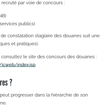
 recruté par voie de concours :
NB)
 services publics)
t de constatation stagiaire des douanes suit une
ues et pratiques).
, consultez le site des concours des douanes :
r/icweb/index.jsp
ères ?
peut progresser dans la hiérarchie de son
rne.