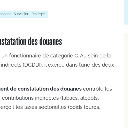
ecourir - Surveiller - Protéger
nstatation des douanes
 un fonctionnaire de catégorie C. Au sein de la
indirects (DGDDI), il exerce dans l’une des deux
ent de constatation des douanes
contrôle les
 contributions indirectes (tabacs, alcools,
erçoit les taxes sectorielles (poids lourds,