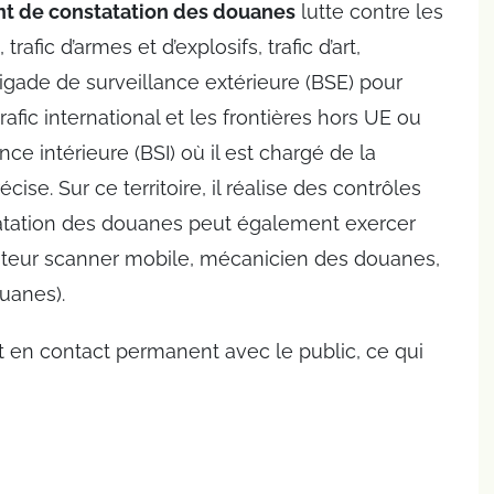
t de constatation des douanes
lutte contre les
rafic d’armes et d’explosifs, trafic d’art,
 brigade de surveillance extérieure (BSE) pour
trafic international et les frontières hors UE ou
ce intérieure (BSI) où il est chargé de la
se. Sur ce territoire, il réalise des contrôles
statation des douanes peut également exercer
érateur scanner mobile, mécanicien des douanes,
uanes).
 en contact permanent avec le public, ce qui