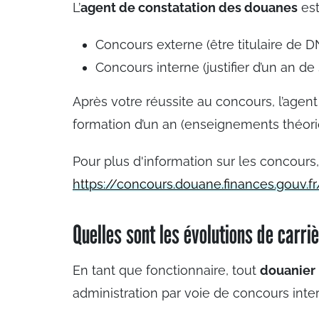
L’
agent de constatation des douanes
est
Concours externe (être titulaire de D
Concours interne (justifier d’un an de
Après votre réussite au concours, l’agen
formation d’un an (enseignements théoriq
Pour plus d'information sur les concours
https://concours.douane.finances.gouv.f
Quelles sont les évolutions de carri
En tant que fonctionnaire, tout
douanier
administration par voie de concours inte