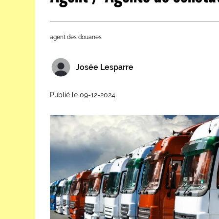
Les métiers par ordre alph
agent des douanes
Josée Lesparre
Publié le 09-12-2024