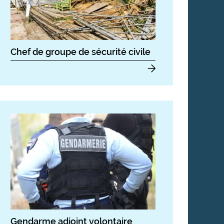
Chef de groupe de sécurité civile
Gendarme adjoint volontaire