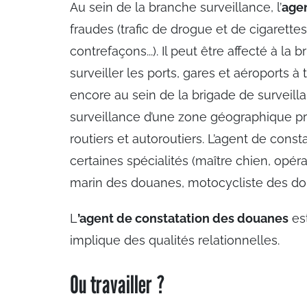
Au sein de la branche surveillance, l’
agen
fraudes (trafic de drogue et de cigarettes, t
contrefaçons...). Il peut être affecté à la
surveiller les ports, gares et aéroports à 
encore au sein de la brigade de surveillan
surveillance d’une zone géographique préci
routiers et autoroutiers. L’agent de con
certaines spécialités (maître chien, op
marin des douanes, motocycliste des do
L
’agent de constatation des douanes
est
implique des qualités relationnelles.
Ou travailler ?