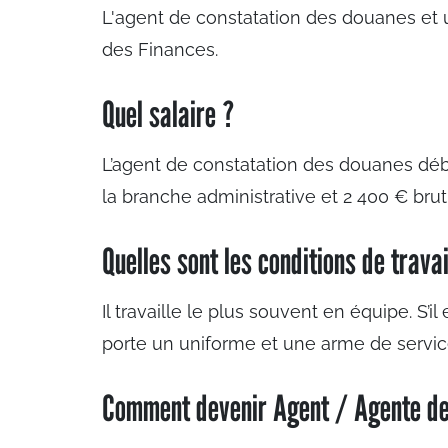
L'agent de constatation des douanes et 
des Finances.
Quel salaire ?
L’agent de constatation des douanes dé
la branche administrative et 2 400 € bru
Quelles sont les conditions de travai
Il travaille le plus souvent en équipe. S’il
porte un uniforme et une arme de servic
Comment devenir Agent / Agente de