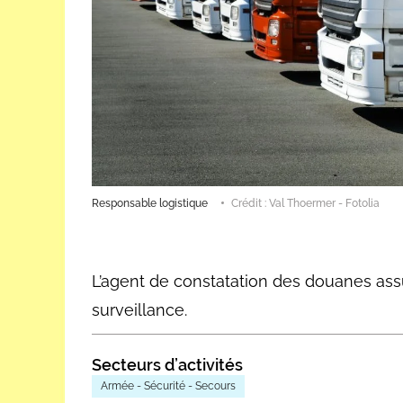
Responsable logistique
Crédit : Val Thoermer - Fotolia
L’agent de constatation des douanes assu
surveillance.
Secteurs d’activités
Armée - Sécurité - Secours