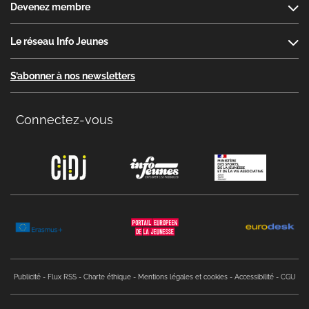
Devenez membre
Le réseau Info Jeunes
S’abonner à nos newsletters
Connectez-vous
Copyright menu
Publicité
Flux RSS
Charte éthique
Mentions légales et cookies
Accessibilité
CGU