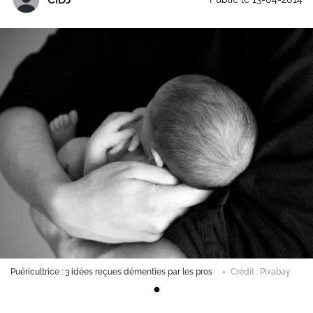
Puéricultrice : 3 idées reçues démenties par les pros
Crédit : Pixabay