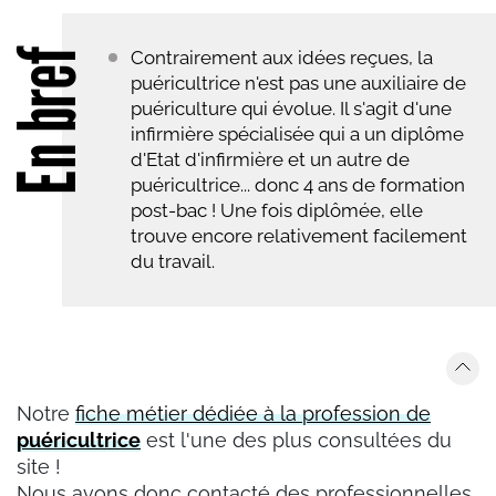
En bref
Contrairement aux idées reçues, la
puéricultrice n'est pas une auxiliaire de
puériculture qui évolue. Il s'agit d'une
infirmière spécialisée qui a un diplôme
d'Etat d'infirmière et un autre de
puéricultrice... donc 4 ans de formation
post-bac ! Une fois diplômée, elle
trouve encore relativement facilement
du travail.
Notre
fiche métier dédiée à la profession de
puéricultrice
est l'une des plus consultées du
site !
Nous avons donc contacté des professionnelles