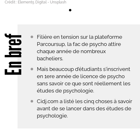
Crédit : Element5 Digital - Unsplash
En bref
Filière en tension sur la plateforme
Parcoursup, la fac de psycho attire
chaque année de nombreux
bacheliers.
Mais beaucoup d’étudiants s'inscrivent
en 1ere année de licence de psycho
sans savoir ce que sont réellement les
études de psychologie.
Cidj.com a listé les cinq choses à savoir
avant de se lancer dans des études de
psychologie.