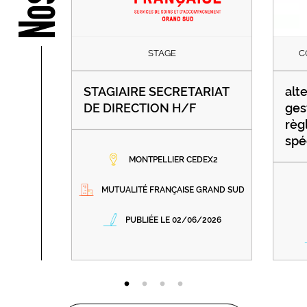
STAGE
C
STAGIAIRE SECRETARIAT
alt
DE DIRECTION H/F
ges
règ
spé
MONTPELLIER CEDEX2
MUTUALITÉ FRANÇAISE GRAND SUD
PUBLIÉE LE 02/06/2026