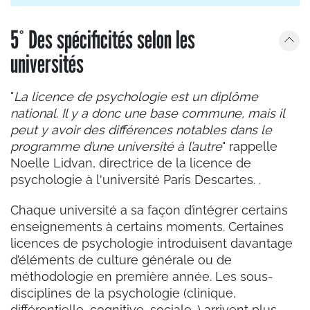
5° Des spécificités selon les
universités
"
La licence de psychologie est un diplôme
national. Il y a donc une base commune, mais il
peut y avoir des différences notables dans le
programme d’une université à l’autre
" rappelle
Noelle Lidvan,
directrice de la licence de
psychologie à l'université Paris Descartes.
.
Chaque université a sa façon d’intégrer certains
enseignements à certains moments. Certaines
licences de psychologie introduisent davantage
d’éléments de culture générale ou de
méthodologie en première année. Les sous-
disciplines de la psychologie (clinique,
différentielle, cognitive, sociale…) arrivent plus