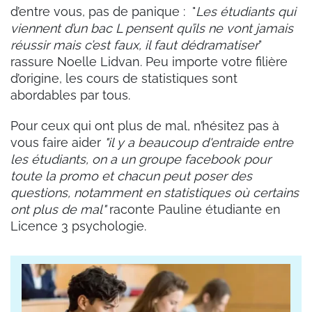
d’entre vous, pas de panique : "
Les étudiants qui
viennent d’un bac L pensent qu’ils ne vont jamais
réussir mais c’est faux, il faut dédramatiser
"
rassure Noelle Lidvan. Peu importe votre filière
d’origine, les cours de statistiques sont
abordables par tous.
Pour ceux qui ont plus de mal, n’hésitez pas à
vous faire aider
"il y a beaucoup d'entraide entre
les étudiants, on a un groupe facebook pour
toute la promo et chacun peut poser des
questions, notamment en statistiques où certains
ont plus de mal"
raconte Pauline étudiante en
Licence 3 psychologie.