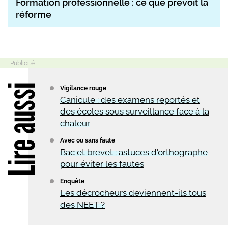
Formation professionnelle : ce que prévoit la
réforme
Lire aussi
Vigilance rouge
Canicule : des examens reportés et
des écoles sous surveillance face à la
chaleur
Avec ou sans faute
Bac et brevet : astuces d'orthographe
pour éviter les fautes
Enquête
Les décrocheurs deviennent-ils tous
des NEET ?