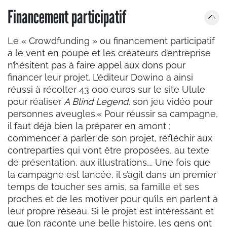
Financement participatif
Le
«
Crowdfunding
»
ou financement participatif
a le vent en poupe et les créateurs d’entreprise
n’hésitent pas à faire appel aux dons pour
financer leur projet. L’éditeur Dowino a ainsi
réussi à récolter 43 000 euros sur le site Ulule
pour réaliser
A Blind Legend
, son jeu vidéo pour
personnes aveugles.« Pour réussir sa campagne,
il faut déjà bien la préparer en amont :
commencer à parler de son projet, réfléchir aux
contreparties qui vont être proposées, au texte
de présentation, aux illustrations…. Une fois que
la campagne est lancée, il s’agit dans un premier
temps de toucher ses amis, sa famille et ses
proches et de les motiver pour qu’ils en parlent à
leur propre réseau. Si le projet est intéressant et
que l’on raconte une belle histoire, les gens ont