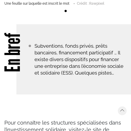
Une feuille sur laquelle est inscrit le mot
Crédit : Rawpixel
En bref
Subventions, fonds privés, prêts
bancaires, financement participatif … Il
existe divers dispositifs pour financer
une entreprise dans l’économie sociale
et solidaire (ESS). Quelques pistes…
Pour connaître les structures spécialisées dans
l’investissement solidaire, visitez-le site de