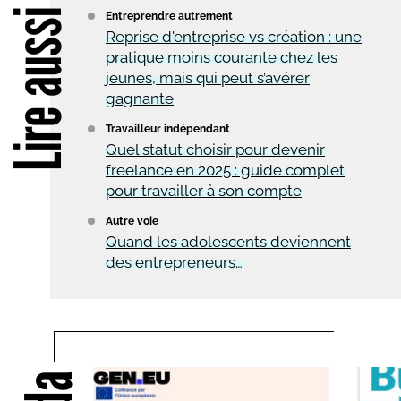
Lire aussi
Entreprendre autrement
Reprise d'entreprise vs création : une
pratique moins courante chez les
jeunes, mais qui peut s’avérer
gagnante
Travailleur indépendant
Quel statut choisir pour devenir
freelance en 2025 : guide complet
pour travailler à son compte
Autre voie
Quand les adolescents deviennent
des entrepreneurs…