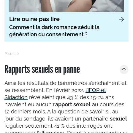
Lire ou ne pas lire
Comment la dark romance séduit la
génération du consentement ?
Rapports sexuels en panne
Ainsi les résultats de baromètres s’enchaînent et
se ressemblent. En février 2022,
l’IFOP et
Sidaction
révélaient que 43 % des 15-24 ans
n’avaient eu aucun
rapport sexuel
au cours des
12 derniers mois. À la question de savoir si, au
jour du sondage, ils avaient un partenaire
sexuel
régulier seulement 41 % des interrogés ont
répondu par l’affirmative. Quant à se demander si