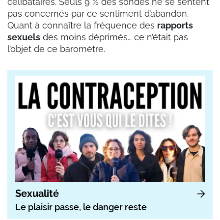
célibataires. Seuls 9 % des sondés ne se sentent
pas concernés par ce sentiment d’abandon.
Quant à connaître la fréquence des
rapports
sexuels
des moins déprimés… ce n’était pas
l’objet de ce baromètre.
Sexualité
Le plaisir passe, le danger reste