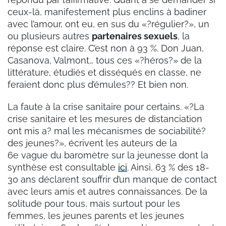
ceux-là, manifestement plus enclins à badiner
avec l’amour, ont eu, en sus du «?régulier?», un
ou plusieurs autres
partenaires sexuels
, la
réponse est claire. C’est non à 93 %. Don Juan,
Casanova, Valmont… tous ces «?héros?» de la
littérature, étudiés et disséqués en classe, ne
feraient donc plus d’émules?? Et bien non.
La faute à la crise sanitaire pour certains. «?La
crise sanitaire et les mesures de distanciation
ont mis a? mal les mécanismes de sociabilité?
des jeunes?», écrivent les auteurs de la
6e vague du baromètre sur la jeunesse dont la
synthèse est consultable
ici
. Ainsi, 63 % des 18-
30 ans déclarent souffrir d’un manque de contact
avec leurs amis et autres connaissances. De la
solitude pour tous, mais surtout pour les
femmes, les jeunes parents et les jeunes