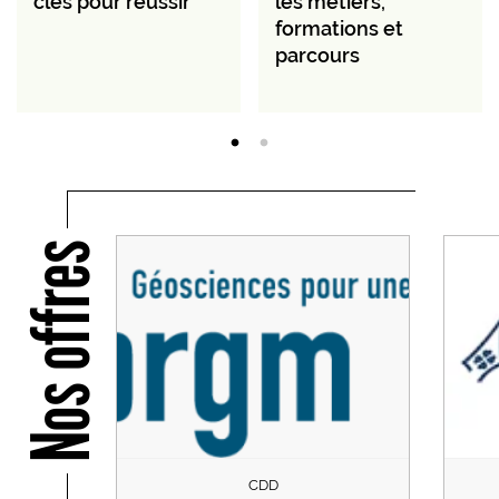
clés pour réussir
les métiers,
formations et
parcours
Nos offres
CDD