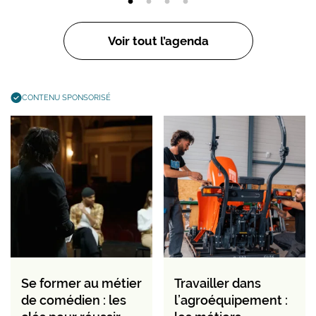
Voir tout l’agenda
CONTENU SPONSORISÉ
Se former au métier
Travailler dans
de comédien : les
l’agroéquipement :