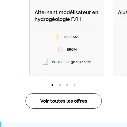
Alternant modélisateur en
Aju
hydrogéologie F/H
ORLÉANS
BRGM
PUBLIÉE LE 30/07/2026
Voir toutes les offres