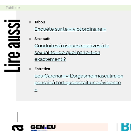
Lire aussi
Tabou
Enquête sur le « viol ordinaire »
Sexe safe
Conduites à risques relatives à la
sexualité : de quoi parle-t-on
exactement ?
Entretien
Lou Carenar : « L'orgasme masculin, on
pensait à tort que c’était une évidence
»