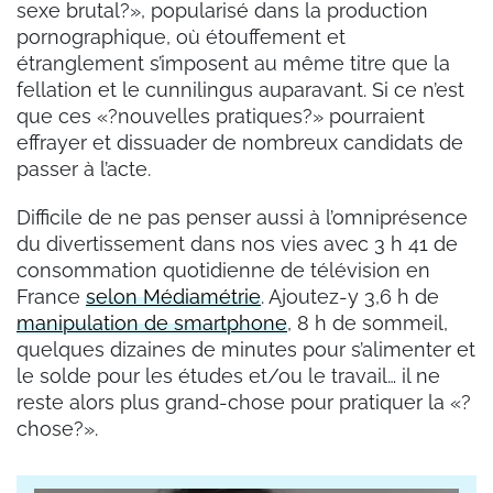
sexe brutal?», popularisé dans la production
pornographique, où étouffement et
étranglement s’imposent au même titre que la
fellation et le cunnilingus auparavant. Si ce n’est
que ces «?nouvelles pratiques?» pourraient
effrayer et dissuader de nombreux candidats de
passer à l’acte.
Difficile de ne pas penser aussi à l’omniprésence
du divertissement dans nos vies avec 3 h 41 de
consommation quotidienne de télévision en
France
selon Médiamétrie
. Ajoutez-y 3,6 h de
manipulation de smartphone
, 8 h de sommeil,
quelques dizaines de minutes pour s’alimenter et
le solde pour les études et/ou le travail… il ne
reste alors plus grand-chose pour pratiquer la «?
chose?».