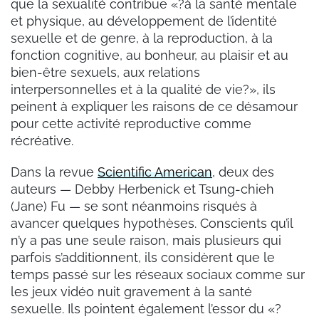
que la sexualité contribue «?à la santé mentale
et physique, au développement de l’identité
sexuelle et de genre, à la reproduction, à la
fonction cognitive, au bonheur, au plaisir et au
bien-être sexuels, aux relations
interpersonnelles et à la qualité de vie?», ils
peinent à expliquer les raisons de ce désamour
pour cette activité reproductive comme
récréative.
Dans la revue
Scientific American
, deux des
auteurs — Debby Herbenick et Tsung-chieh
(Jane) Fu — se sont néanmoins risqués à
avancer quelques hypothèses. Conscients qu’il
n’y a pas une seule raison, mais plusieurs qui
parfois s’additionnent, ils considèrent que le
temps passé sur les réseaux sociaux comme sur
les jeux vidéo nuit gravement à la santé
sexuelle. Ils pointent également l’essor du «?