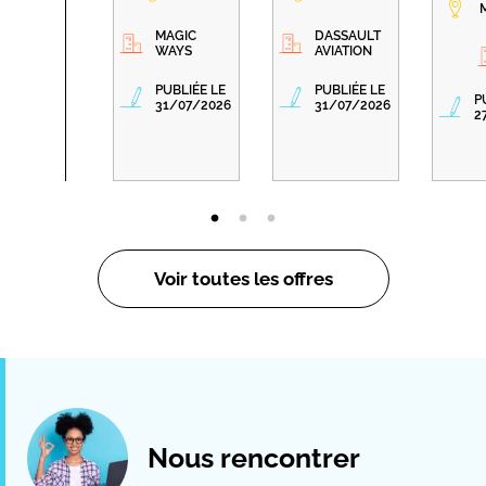
MAGIC
DASSAULT
WAYS
AVIATION
PUBLIÉE LE
PUBLIÉE LE
P
31/07/2026
31/07/2026
2
Voir toutes les offres
Nous rencontrer