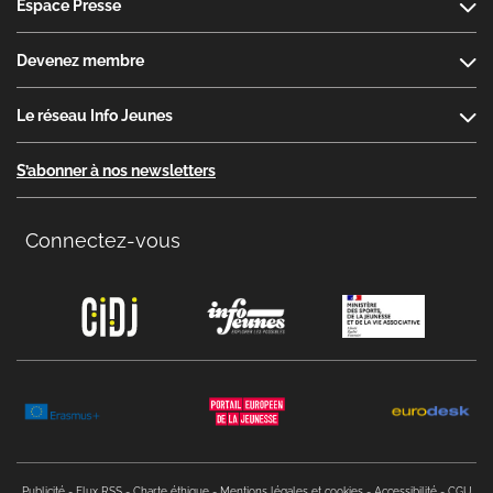
Espace Presse
Devenez membre
Le réseau Info Jeunes
S’abonner à nos newsletters
Connectez-vous
Copyright menu
Publicité
Flux RSS
Charte éthique
Mentions légales et cookies
Accessibilité
CGU