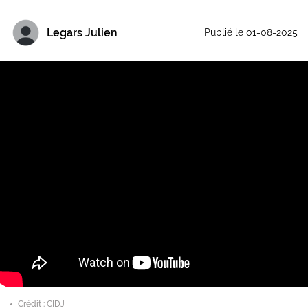
Legars Julien
Publié le 01-08-2025
Crédit : CIDJ