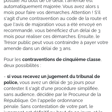
postale. Au bout de ce délai, l'amende est
automatiquement majorée. Vous avez alors 1
mois pour faire vos démarches. Attention ! S'il
s'agit d'une contravention au code de la route et
que l'avis de majoration vous a été envoyé en
recommandé, vous bénéficiez d'un délai de 3
mois pour réaliser ces démarches. Ensuite, le
Trésor public peut vous contraindre à payer votre
amende dans un délai de 3 ans.
Pour les
contraventions de cinquième classe
,
deux possibilités :
-
si vous recevez un jugement du tribunal de
police,
vous avez un délai de 30 jours pour
contester. Il s'agit d'une procédure simplifiée,
sans audience, décidée par le Procureur de la
République. On l'appelle ordonnance
pénale. Sans contestation de votre part, le