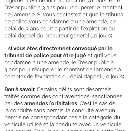
jugement est définitif au bout de 30 jours, et le
Trésor public a 3 ans pour récupérer le montant
de l’amende. Si vous contestez et que le tribunal
de police vous condamne à une amende, ce
délai de 3 ans court à partir de l’expiration du
délai d’appel du procureur général (10 jours).
-
si vous êtes directement convoqué par le
tribunal de police pour être jugé
et qu’il vous
condamne à une amende, le Trésor public a
3 ans pour récupérer le montant de l’amende à
compter de l’expiration du délai d’appel (10 jours).
Bon à savoir.
Certains délits sont désormais
traités comme des contraventions, sanctionnés
par des
amendes forfaitaires
. C'est le cas de
la conduite sans permis, la conduite avec un
permis ne correspondant pas à la catégorie du
véhicule utilisé et la conduite avec un véhicule