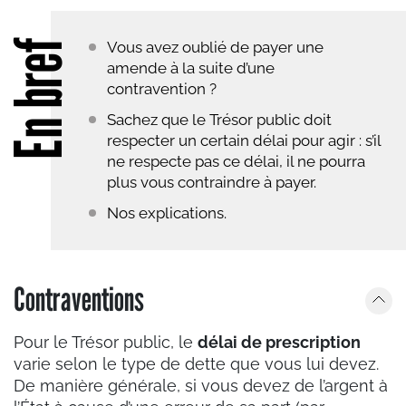
En bref
Vous avez oublié de payer une
amende à la suite d’une
contravention ?
Sachez que le Trésor public doit
respecter un certain délai pour agir : s’il
ne respecte pas ce délai, il ne pourra
plus vous contraindre à payer.
Nos explications.
Contraventions
Pour le Trésor public, le
délai de prescription
varie selon le type de dette que vous lui devez.
De manière générale, si vous devez de l’argent à