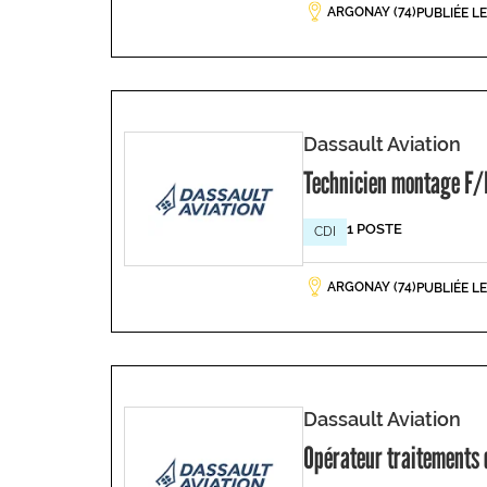
ARGONAY (74)
PUBLIÉE L
Dassault Aviation
Technicien montage F/
1 POSTE
CDI
ARGONAY (74)
PUBLIÉE L
Dassault Aviation
Opérateur traitements