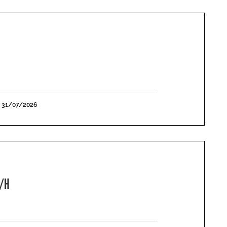
E 31/07/2026
F/H