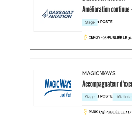
Amélioration continue -
1 POSTE
Stage
CERGY (95)
PUBLIÉE LE 3
MAGIC WAYS
Accompagnateur d'exc
1 POSTE
Stage
Hôtellerie
PARIS (75)
PUBLIÉE LE 31