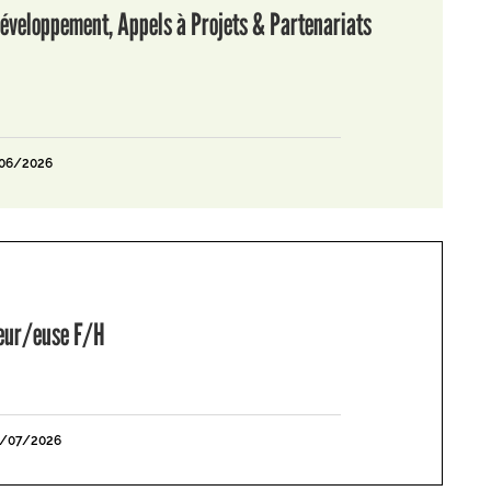
éveloppement, Appels à Projets & Partenariats
/06/2026
leur/euse F/H
1/07/2026