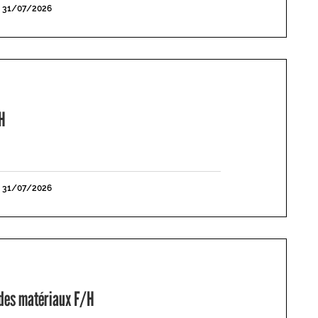
E 31/07/2026
H
E 31/07/2026
 des matériaux F/H