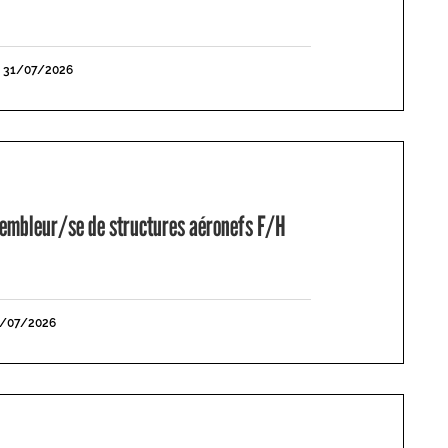
E 31/07/2026
mbleur/se de structures aéronefs F/H
1/07/2026