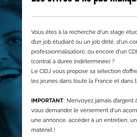
Les métiers par ordre alph
Vous êtes à la recherche d'un stage étudi
d’un job étudiant ou un job d’été, d'un c
professionnalisation), ou encore d'un CD
(contrat à durée indéterminée) ?
Le CIDJ vous propose sa sélection d’offr
les jeunes dans toute la France et dans to
IMPORTANT
: N’envoyez jamais d’argent 
vous demander le versement d'un acom
une annonce, accéder à un entretien, un
matériel !