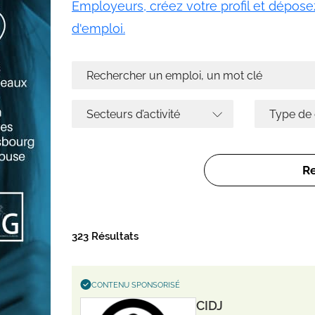
Employeurs, créez votre profil et déposez
d'emploi.
323 Résultats
CONTENU SPONSORISÉ
CIDJ