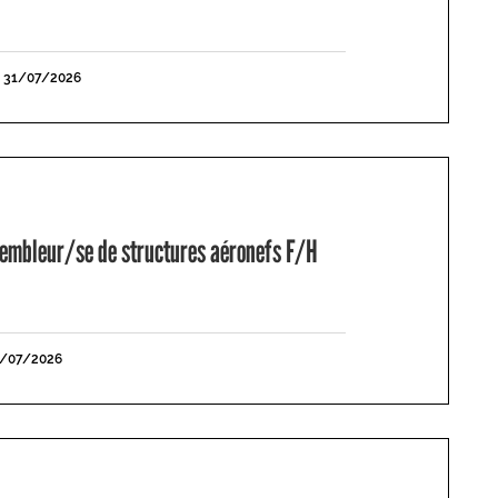
E 31/07/2026
mbleur/se de structures aéronefs F/H
1/07/2026