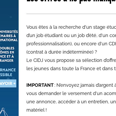
Les métiers par ordre alph
Vous êtes à la recherche d'un stage étudi
d’un job étudiant ou un job d’été, d'un c
professionnalisation), ou encore d'un CD
(contrat à durée indéterminée) ?
Le CIDJ vous propose sa sélection d’offr
les jeunes dans toute la France et dans to
IMPORTANT
: N’envoyez jamais d’argent 
vous demander le versement d'un acom
une annonce, accéder à un entretien, un
matériel !