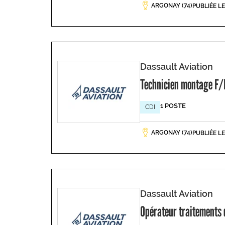
ARGONAY (74)
PUBLIÉE L
Dassault Aviation
Technicien montage F/
1 POSTE
CDI
ARGONAY (74)
PUBLIÉE L
Dassault Aviation
Opérateur traitements