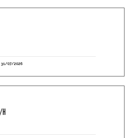
E 31/07/2026
F/H