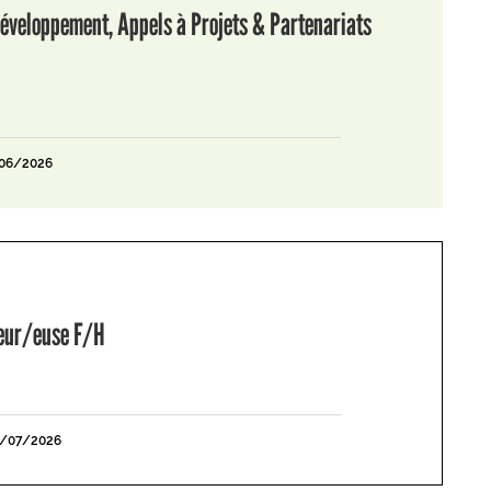
éveloppement, Appels à Projets & Partenariats
/06/2026
leur/euse F/H
1/07/2026