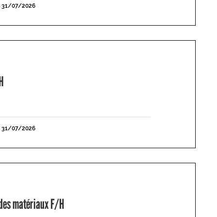
E 31/07/2026
H
E 31/07/2026
 des matériaux F/H