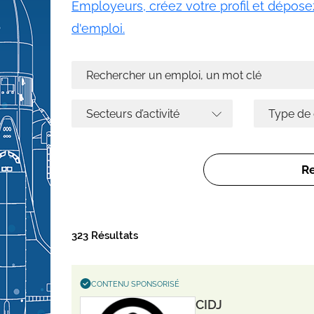
Employeurs, créez votre profil et déposez
d'emploi.
323 Résultats
CONTENU SPONSORISÉ
CIDJ