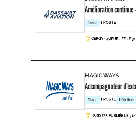
Amélioration continue -
1 POSTE
Stage
CERGY (95)
PUBLIÉE LE 3
MAGIC WAYS
Accompagnateur d'exc
1 POSTE
Stage
Hôtellerie
PARIS (75)
PUBLIÉE LE 31