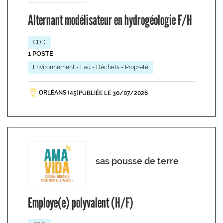
Alternant modélisateur en hydrogéologie F/H
CDD
1 POSTE
Environnement - Eau - Déchets - Propreté
ORLÉANS (45)
PUBLIÉE LE 30/07/2026
sas pousse de terre
Employe(e) polyvalent (H/F)