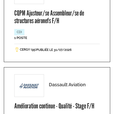
CQPM Ajusteur/se Assembleur/se de
structures aéronefs F/H
CDI
1 POSTE
CERGY (95)
PUBLIÉE LE 31/07/2026
Dassault Aviation
Amélioration continue - Qualité - Stage F/H