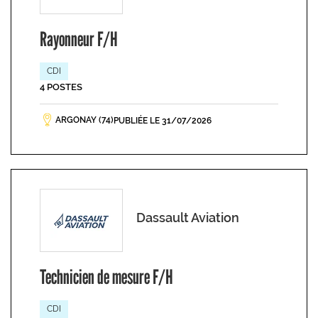
Rayonneur F/H
CDI
4 POSTES
ARGONAY (74)
PUBLIÉE LE 31/07/2026
Dassault Aviation
Technicien de mesure F/H
CDI