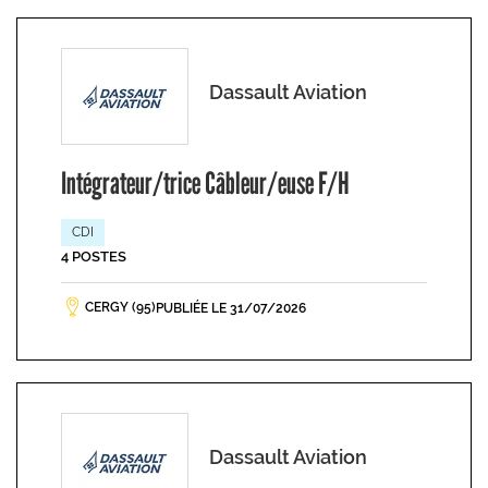
Dassault Aviation
Intégrateur/trice Câbleur/euse F/H
CDI
4 POSTES
CERGY (95)
PUBLIÉE LE 31/07/2026
Dassault Aviation