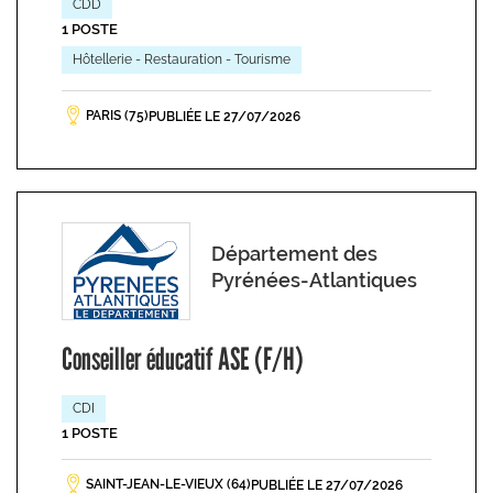
CDD
1 POSTE
Hôtellerie - Restauration - Tourisme
PARIS (75)
PUBLIÉE LE 27/07/2026
Département des
Pyrénées-Atlantiques
Conseiller éducatif ASE (F/H)
CDI
1 POSTE
SAINT-JEAN-LE-VIEUX (64)
PUBLIÉE LE 27/07/2026