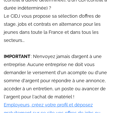
durée indéterminée) ?
Le CIDJ vous propose sa sélection d’offres de
stage, jobs et contrats en alternance pour les
jeunes dans toute la France et dans tous les
secteurs...
IMPORTANT
: N’envoyez jamais d’argent à une
entreprise. Aucune entreprise ne doit vous
demander le versement d'un acompte ou d'une
somme d'argent pour répondre à une annonce,
accéder à un entretien, un poste ou avancer de
l'argent pour l'achat de matériel !
Employeurs, créez votre profil et déposez
gratuitement sur ce site vos offres de jobs ou