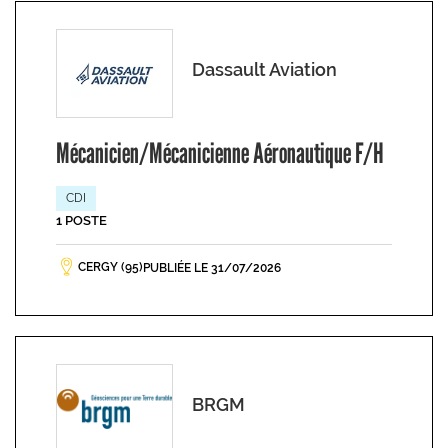
Dassault Aviation
Mécanicien/Mécanicienne Aéronautique F/H
CDI
1 POSTE
CERGY (95)
PUBLIÉE LE 31/07/2026
BRGM