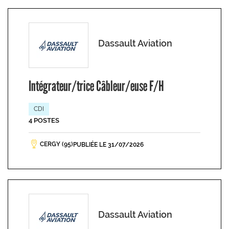
Dassault Aviation
Intégrateur/trice Câbleur/euse F/H
CDI
4 POSTES
CERGY (95)
PUBLIÉE LE 31/07/2026
Dassault Aviation