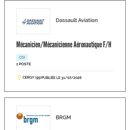
Dassault Aviation
Mécanicien/Mécanicienne Aéronautique F/H
CDI
1 POSTE
CERGY (95)
PUBLIÉE LE 31/07/2026
BRGM