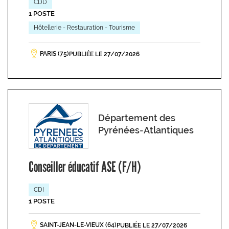
CDD
1 POSTE
Hôtellerie - Restauration - Tourisme
PARIS (75)
PUBLIÉE LE 27/07/2026
Département des
Pyrénées-Atlantiques
Conseiller éducatif ASE (F/H)
CDI
1 POSTE
SAINT-JEAN-LE-VIEUX (64)
PUBLIÉE LE 27/07/2026