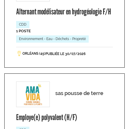
Alternant modélisateur en hydrogéologie F/H
CDD
1 POSTE
Environnement - Eau - Déchets - Propreté
ORLÉANS (45)
PUBLIÉE LE 30/07/2026
sas pousse de terre
Employe(e) polyvalent (H/F)