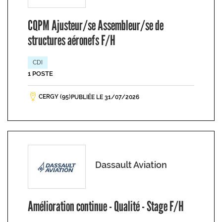
CQPM Ajusteur/se Assembleur/se de
structures aéronefs F/H
CDI
1 POSTE
CERGY (95)
PUBLIÉE LE 31/07/2026
Dassault Aviation
Amélioration continue - Qualité - Stage F/H