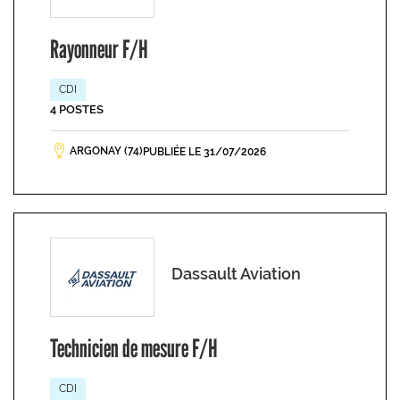
Rayonneur F/H
CDI
4 POSTES
ARGONAY (74)
PUBLIÉE LE 31/07/2026
Dassault Aviation
Technicien de mesure F/H
CDI