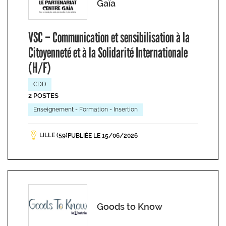
Gaïa
VSC – Communication et sensibilisation à la
Citoyenneté et à la Solidarité Internationale
(H/F)
CDD
2 POSTES
Enseignement - Formation - Insertion
LILLE (59)
PUBLIÉE LE 15/06/2026
Goods to Know