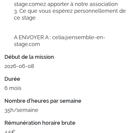
stage.comez apporter à notre association
3. Ce que vous espérez personnellement de
ce stage
A ENVOYER A : celia@ensemble-en-
stage.com
Début de la mission
2026-06-08
Durée
6 mois
Nombre d’heures par semaine
35h/semaine
Rémunération horaire brute
4.5€