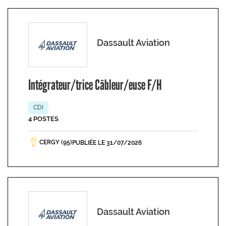
Dassault Aviation
Intégrateur/trice Câbleur/euse F/H
CDI
4 POSTES
CERGY (95)
PUBLIÉE LE 31/07/2026
Dassault Aviation