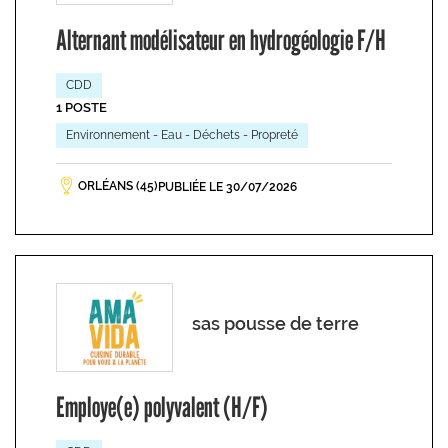
Alternant modélisateur en hydrogéologie F/H
CDD
1 POSTE
Environnement - Eau - Déchets - Propreté
ORLÉANS (45)
PUBLIÉE LE 30/07/2026
sas pousse de terre
Employe(e) polyvalent (H/F)