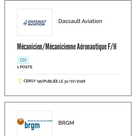
Dassault Aviation
Mécanicien/Mécanicienne Aéronautique F/H
CDI
1 POSTE
CERGY (95)
PUBLIÉE LE 31/07/2026
BRGM