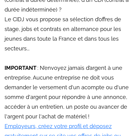
durée indéterminée) ?
Le CIDJ vous propose sa sélection d’offres de
stage, jobs et contrats en alternance pour les
jeunes dans toute la France et dans tous les
secteurs...
IMPORTANT
: N’envoyez jamais d’argent à une
entreprise. Aucune entreprise ne doit vous
demander le versement d'un acompte ou d'une
somme d'argent pour répondre à une annonce,
accéder à un entretien, un poste ou avancer de
l'argent pour l'achat de matériel !
Employeurs, créez votre profil et déposez
gratuitement sur ce site vos offres de jobs ou