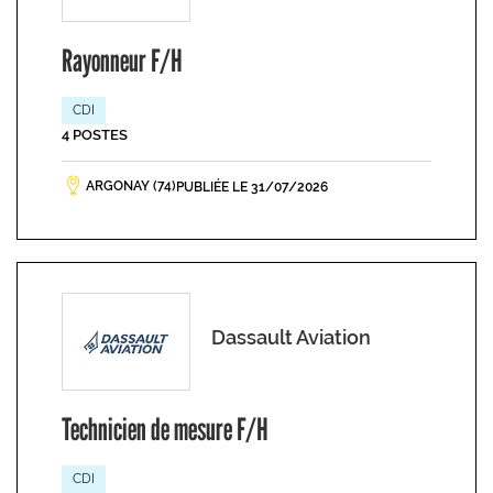
Rayonneur F/H
CDI
4 POSTES
ARGONAY (74)
PUBLIÉE LE 31/07/2026
Dassault Aviation
Technicien de mesure F/H
CDI