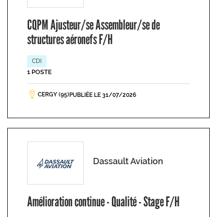
CQPM Ajusteur/se Assembleur/se de
structures aéronefs F/H
CDI
1 POSTE
CERGY (95)
PUBLIÉE LE 31/07/2026
Dassault Aviation
Amélioration continue - Qualité - Stage F/H