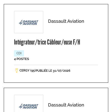
Dassault Aviation
Intégrateur/trice Câbleur/euse F/H
CDI
4 POSTES
CERGY (95)
PUBLIÉE LE 31/07/2026
Dassault Aviation