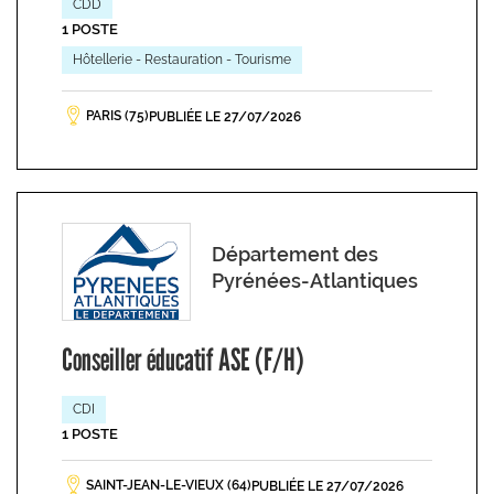
CDD
1 POSTE
Hôtellerie - Restauration - Tourisme
PARIS (75)
PUBLIÉE LE 27/07/2026
Département des
Pyrénées-Atlantiques
Conseiller éducatif ASE (F/H)
CDI
1 POSTE
SAINT-JEAN-LE-VIEUX (64)
PUBLIÉE LE 27/07/2026