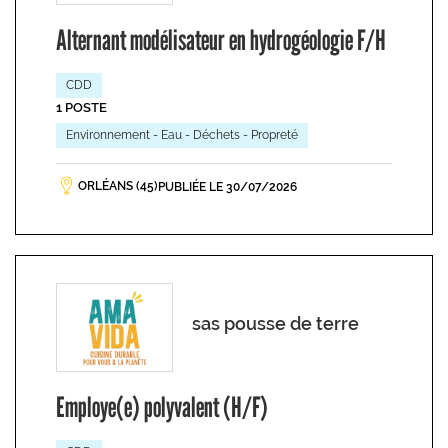
Alternant modélisateur en hydrogéologie F/H
CDD
1 POSTE
Environnement - Eau - Déchets - Propreté
ORLÉANS (45)
PUBLIÉE LE 30/07/2026
sas pousse de terre
Employe(e) polyvalent (H/F)