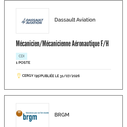
Dassault Aviation
Mécanicien/Mécanicienne Aéronautique F/H
CDI
1 POSTE
CERGY (95)
PUBLIÉE LE 31/07/2026
BRGM