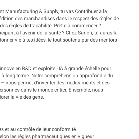
nt Manufacturing & Supply, tu vas Contribuer à la 
pédition des marchandises dans le respect des règles de 
 des règles de traçabilité. Prêt.e à commencer ?
ipant à l'avenir de la santé ? Chez Sanofi, tu auras la 
donner vie à tes idées, le tout soutenu par des mentors 
nnove en R&D et exploite l'IA à grande échelle pour 
ce à long terme. Notre compréhension approfondie du 
 – nous permet d'inventer des médicaments et des 
 personnes dans le monde entier. Ensemble, nous 
orer la vie des gens.
s et au contrôle de leur conformité
selon les règles pharmaceutiques en vigueur