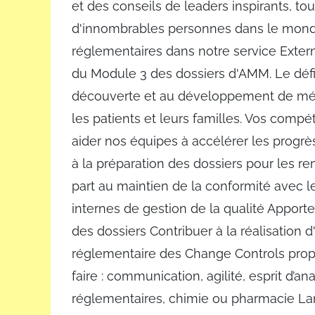
et des conseils de leaders inspirants, tou
d'innombrables personnes dans le monde e
réglementaires dans notre service Extern
du Module 3 des dossiers d'AMM. Le défi 
découverte et au développement de médi
les patients et leurs familles. Vos comp
aider nos équipes à accélérer les progrès 
à la préparation des dossiers pour les r
part au maintien de la conformité avec 
internes de gestion de la qualité Apport
des dossiers Contribuer à la réalisation d
réglementaire des Change Controls propo
faire : communication, agilité, esprit d’an
réglementaires, chimie ou pharmacie Lan