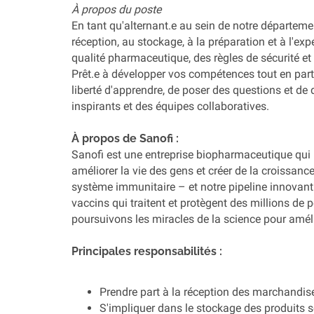
À propos du poste
En tant qu'alternant.e au sein de notre départeme
réception, au stockage, à la préparation et à l'ex
qualité pharmaceutique, des règles de sécurité et
Prêt.e à développer vos compétences tout en partic
liberté d'apprendre, de poser des questions et de 
inspirants et des équipes collaboratives.
À propos de Sanofi :
Sanofi est une entreprise biopharmaceutique qui i
améliorer la vie des gens et créer de la croissan
système immunitaire – et notre pipeline innovant
vaccins qui traitent et protègent des millions de
poursuivons les miracles de la science pour améli
Principales 
responsabilités :
Prendre part à la réception des marchandise
S'impliquer dans le stockage des produits 