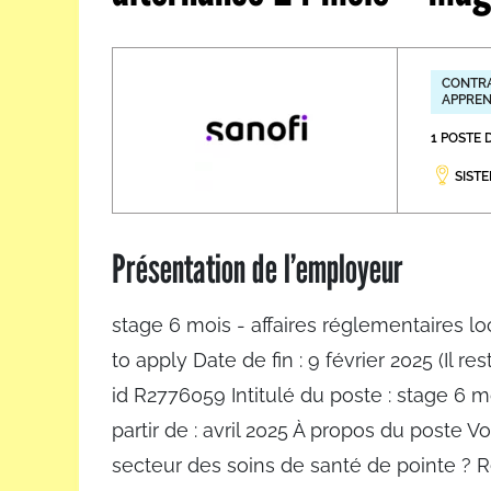
Les métiers par ordre alph
CONTRA
APPREN
1 POSTE 
SISTE
Présentation de l’employeur
stage 6 mois - affaires réglementaires lo
to apply Date de fin : 9 février 2025 (Il re
id R2776059 Intitulé du poste : stage 6 mo
partir de : avril 2025 À propos du poste V
secteur des soins de santé de pointe ? 