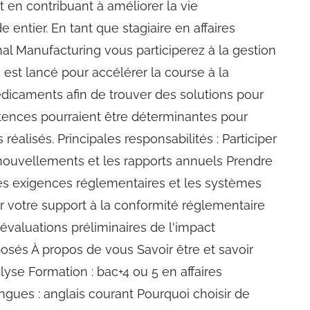
t en contribuant à améliorer la vie
ntier. En tant que stagiaire en affaires
al Manufacturing vous participerez à la gestion
est lancé pour accélérer la course à la
caments afin de trouver des solutions pour
étences pourraient être déterminantes pour
réalisés. Principales responsabilités : Participer
enouvellements et les rapports annuels Prendre
les exigences réglementaires et les systèmes
er votre support à la conformité réglementaire
'évaluations préliminaires de l'impact
sés À propos de vous Savoir être et savoir
alyse Formation : bac+4 ou 5 en affaires
gues : anglais courant Pourquoi choisir de