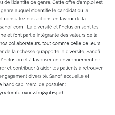
u de l’identité de genre. Cette offre d’emploi est
 genre auquel s’identifie le candidat ou la
t consultez nos actions en faveur de la
 sanofi.com ! La diversité et l’inclusion sont les
nne et font partie intégrante des valeurs de la
 nos collaborateurs, tout comme celle de leurs
r de la richesse qu’apporte la diversité, Sanofi
d’inclusion et à favoriser un environnement de
er et contribuer à aider les patients à retrouver
engagement diversité, Sanofi accueille et
e handicap. Merci de postuler :
re=yoelomfqt0xnrssfmj&job=406