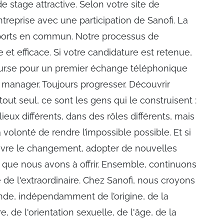
de stage attractive. Selon votre site de
ntreprise avec une participation de Sanofi. La
nsports en commun. Notre processus de
et efficace. Si votre candidature est retenue,
eur.se pour un premier échange téléphonique
 manager. Toujours progresser. Découvrir
 tout seul, ce sont les gens qui le construisent :
ieux différents, dans des rôles différents, mais
volonté de rendre l’impossible possible. Et si
uivre le changement, adopter de nouvelles
s que nous avons à offrir. Ensemble, continuons
 de l'extraordinaire. Chez Sanofi, nous croyons
nde, indépendamment de l’origine, de la
 de l'orientation sexuelle, de l'âge, de la