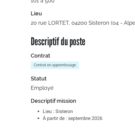
101 à 500
Lieu
20 rue LORTET, 04200 Sisteron (04 - Al
Descriptif du poste
Contrat
Contrat en apprentissage
Statut
Employé
Descriptif mission
Lieu : Sisteron
À partir de : septembre 2026