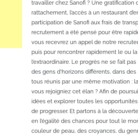
travailler chez Sanofi ? Une gratification 
rattachement, l’accès à un restaurant d’e
participation de Sanofi aux frais de tra
recrutement a été pensé pour être rapide 
vous recevrez un appel de notre recrut
puis pour rencontrer rapidement le ou la
l’extraordinaire. Le progrès ne se fait pas
des gens d'horizons différents, dans des l
tous réunis par une même motivation : la 
vous rejoigniez cet élan ? Afin de pours
idées et explorer toutes les opportunité
de progresser. Et partons à la découverte
en l’égalité des chances pour tout le mo
couleur de peau, des croyances, du genre,