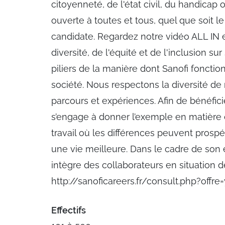
citoyenneté, de l'état civil, du handicap o
ouverte à toutes et tous, quel que soit le
candidate. Regardez notre vidéo ALL IN e
diversité, de l'équité et de l'inclusion sur
piliers de la manière dont Sanofi fonctio
société. Nous respectons la diversité de
parcours et expériences. Afin de bénéficie
s’engage à donner l’exemple en matière 
travail où les différences peuvent prospér
une vie meilleure. Dans le cadre de son 
intègre des collaborateurs en situation d
http://sanoficareers.fr/consult.php?off
Effectifs