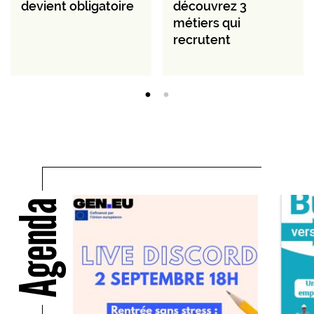
devient obligatoire
découvrez 3
métiers qui
recrutent
Agenda