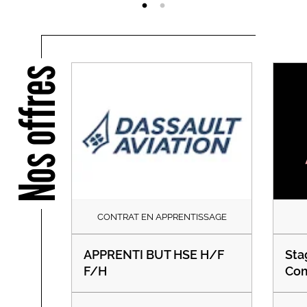
Nos offres
CONTRAT EN APPRENTISSAGE
APPRENTI BUT HSE H/F
Sta
F/H
Com