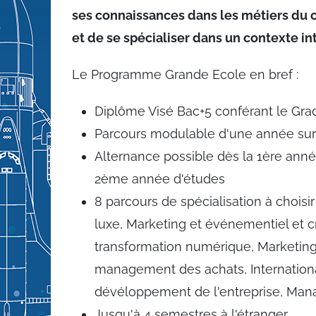
ses connaissances dans les métiers du
et de se spécialiser dans un contexte in
Le Programme Grande Ecole en bref :
Diplôme Visé Bac+5 conférant le Gra
Parcours modulable d'une année sur l'a
Alternance possible dès la 1ère anné
2ème année d'études
8 parcours de spécialisation
à choisi
luxe, Marketing et événementiel et c
transformation numérique, Marketing
management des achats, Internationa
dévéloppement de l'entreprise, Man
Jusqu'à 4 semestres à l'étranger