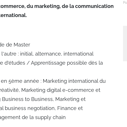
 commerce, du marketing, de la communication
ternational.
de de Master
utre : initial, alternance, international
e d'études / Apprentissage possible dès la
r en 5ème année : Marketing international du
réativité, Marketing digital e-commerce et
 Business to Business, Marketing et
l business negotiation, Finance et
agement de la supply chain