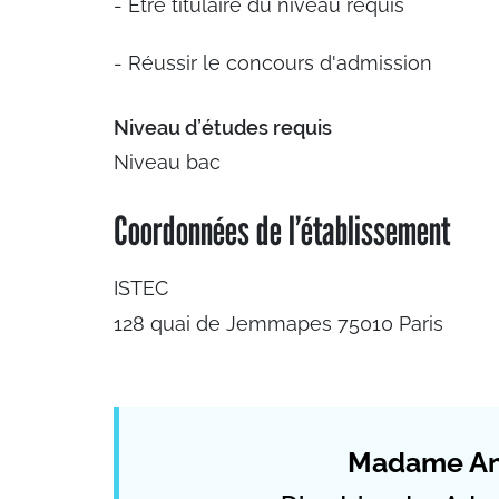
- Etre titulaire du niveau requis
- Réussir le concours d'admission
Niveau d’études requis
Niveau bac
Coordonnées de l’établissement
ISTEC
128 quai de Jemmapes 75010 Paris
Madame An