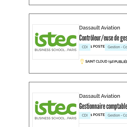
Dassault Aviation
Contrôleur/euse de ge
1 POSTE
CDI
Gestion - Co
SAINT CLOUD (92)
PUBLIÉ
Dassault Aviation
Gestionnaire comptabl
1 POSTE
CDI
Gestion - Co