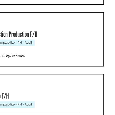
stion Production F/H
mptabilité - RH - Audit
E LE 25/06/2026
e F/H
mptabilité - RH - Audit