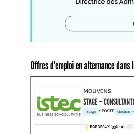
Directrice des Ad
Offres d'emploi en alternance dans
MOUVENS
STAGE — CONSULTANT(
1 POSTE
Stage
Gestion - 
BORDEAUX (33)
PUBLIÉE 