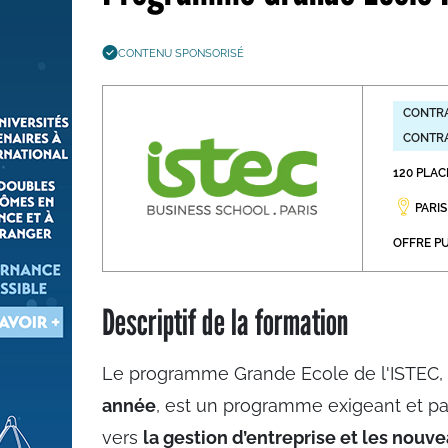
Les métiers par ordre alph
CONTENU SPONSORISÉ
CONTRA
CONTRA
120 PLAC
PARIS
OFFRE PU
Descriptif de la formation
Le programme Grande Ecole de l'ISTEC,
année
, est un programme exigeant et pas
vers
la gestion d’entreprise et les nouv