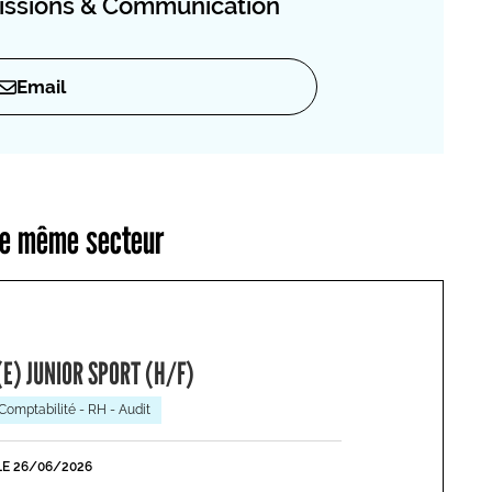
missions & Communication
Email
 le même secteur
E) JUNIOR SPORT (H/F)
Comptabilité - RH - Audit
LE 26/06/2026