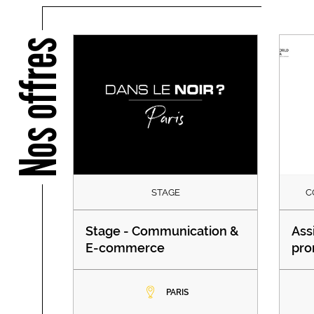
Nos offres
STAGE
C
Stage - Communication &
Ass
E-commerce
pro
PARIS