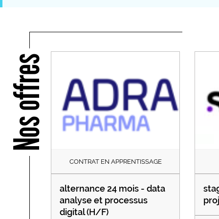
Nos offres
CONTRAT EN APPRENTISSAGE
alternance 24 mois - data
sta
analyse et processus
pro
digital (H/F)