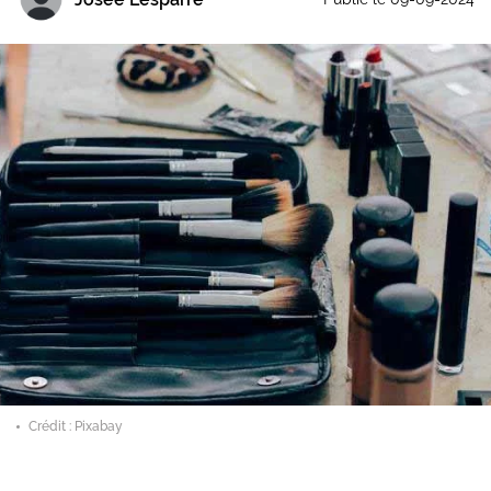
Crédit : Pixabay