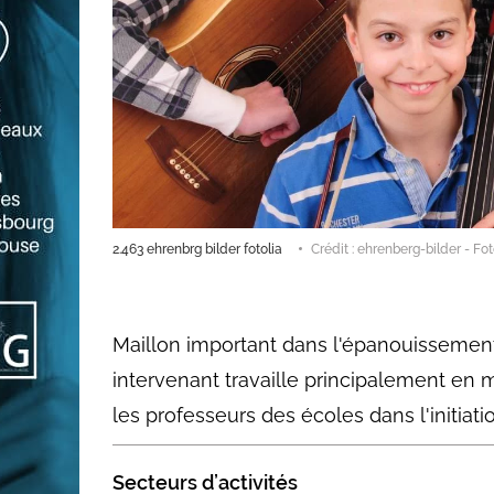
2.463 ehrenbrg bilder fotolia
Crédit : ehrenberg-bilder - Fot
Maillon important dans l'épanouissement 
intervenant travaille principalement en m
les professeurs des écoles dans l'initiat
Secteurs d’activités