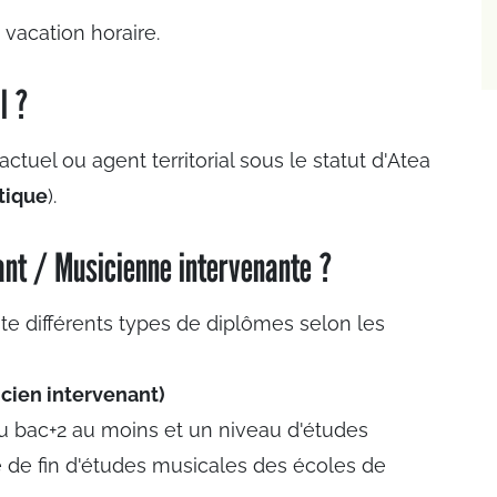
u vacation horaire.
l ?
actuel ou agent territorial sous le statut d'Atea
stique
).
nt / Musicienne intervenante ?
ste différents types de diplômes selon les
cien intervenant)
au bac+2 au moins et un niveau d'études
de fin d'études musicales des écoles de