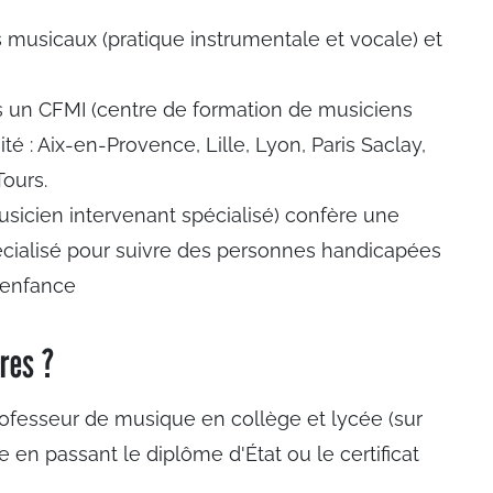
ts musicaux (pratique instrumentale et vocale) et
s un CFMI (centre de formation de musiciens
té : Aix-en-Provence, Lille, Lyon, Paris Saclay,
Tours.
usicien intervenant spécialisé) confère une
écialisé pour suivre des personnes handicapées
e enfance
ères ?
ofesseur de musique en collège et lycée (sur
 en passant le diplôme d'État ou le certificat