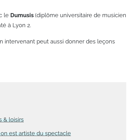
ec le
Dumusis
(diplôme universitaire de musicien
té à Lyon 2.
ien intervenant peut aussi donner des leçons
 & loisirs
n est artiste du spectacle