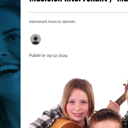
Les métiers par ordre alph
intervenant musical, dumiste
Publié le 09-12-2024