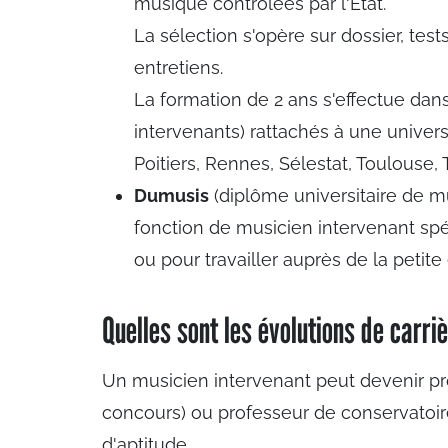
musique contrôlées par l'Etat.
La sélection s'opère sur dossier, tes
entretiens.
La formation de 2 ans s'effectue dan
intervenants) rattachés à une universi
Poitiers, Rennes, Sélestat, Toulouse, 
Dumusis
(diplôme universitaire de m
fonction de musicien intervenant sp
ou pour travailler auprès de la petit
Quelles sont les évolutions de carri
Un musicien intervenant peut devenir pr
concours) ou professeur de conservatoire
d'aptitude.