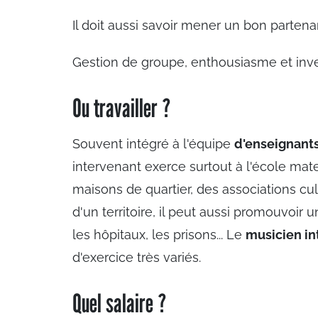
Il doit aussi savoir mener un bon partena
Gestion de groupe, enthousiasme et invent
Ou travailler ?
Souvent intégré à l'équipe
d'enseignant
intervenant exerce surtout à l'école mat
maisons de quartier, des associations cu
d'un territoire, il peut aussi promouvoir
les hôpitaux, les prisons... Le
musicien i
d'exercice très variés.
Quel salaire ?