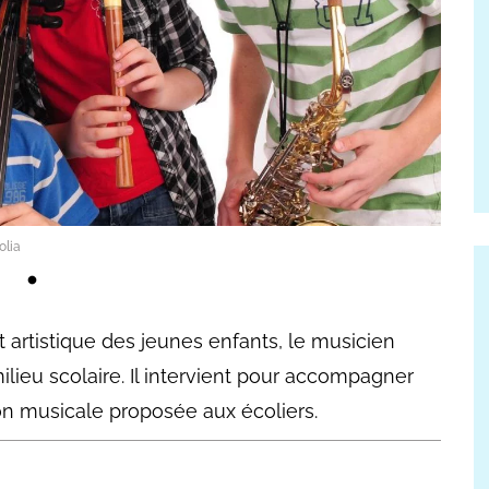
olia
artistique des jeunes enfants, le musicien
ilieu scolaire. Il intervient pour accompagner
ion musicale proposée aux écoliers.