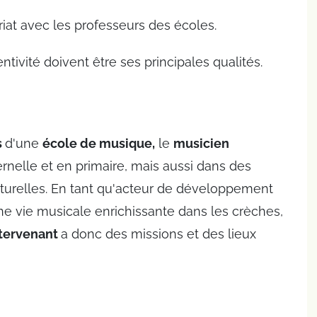
riat avec les professeurs des écoles.
ivité doivent être ses principales qualités.
s
d'une
école de musique,
le
musicien
ernelle et en primaire, mais aussi dans des
lturelles. En tant qu'acteur de développement
 une vie musicale enrichissante dans les crèches,
ntervenant
a donc des missions et des lieux