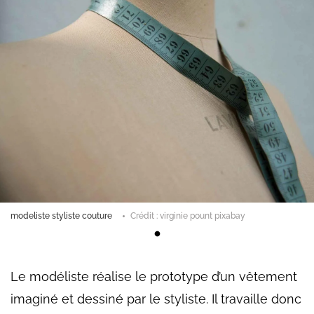
modeliste styliste couture
Crédit : virginie pount pixabay
Le modéliste réalise le prototype d’un vêtement
imaginé et dessiné par le styliste. Il travaille donc