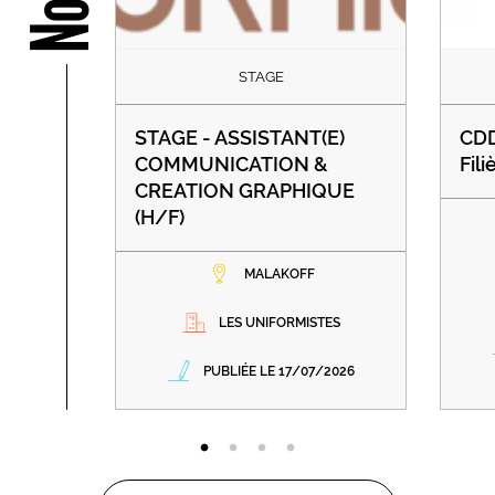
STAGE
STAGE - ASSISTANT(E)
CDD
COMMUNICATION &
Fil
CREATION GRAPHIQUE
(H/F)
MALAKOFF
LES UNIFORMISTES
PUBLIÉE LE 17/07/2026