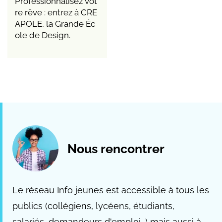
Professionnalisez vot
re rêve : entrez à CRE
APOLE, la Grande Éc
ole de Design.
Nous rencontrer
Le réseau Info jeunes est accessible à tous les
publics (collégiens, lycéens, étudiants,
salariés, demandeurs d'emploi...) mais aussi à