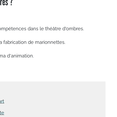
ères ?
ompétences dans le théâtre d'ombres.
 la fabrication de marionnettes.
ma d'animation.
rt
te