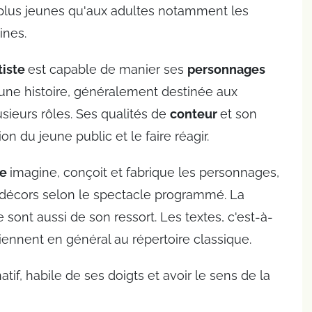
 plus jeunes qu'aux adultes notamment les
ines.
tiste
est capable de manier ses
personnages
te une histoire, généralement destinée aux
usieurs rôles. Ses qualités de
conteur
et son
ion du jeune public et le faire réagir.
te
imagine, conçoit et fabrique les personnages,
s décors selon le spectacle programmé. La
ge sont aussi de son ressort. Les textes, c'est-à-
tiennent en général au répertoire classique.
atif, habile de ses doigts et avoir le sens de la