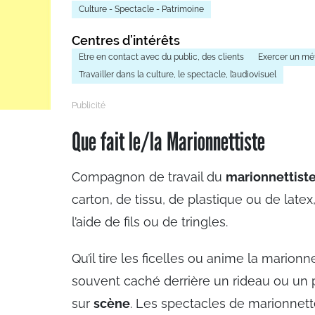
Culture - Spectacle - Patrimoine
Centres d’intérêts
Etre en contact avec du public, des clients
Exercer un méti
Travailler dans la culture, le spectacle, l’audiovisuel
Que fait le/la Marionnettiste
Compagnon de travail du
marionnettist
carton, de tissu, de plastique ou de late
l’aide de fils ou de tringles.
Qu’il tire les ficelles ou anime la marionn
souvent caché derrière un rideau ou un 
sur
scène
. Les spectacles de marionnett