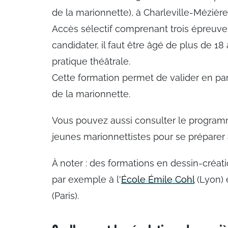
de la marionnette), à Charleville-Mézières
Accès sélectif comprenant trois épreuves
candidater, il faut être âgé de plus de 18
pratique théâtrale.
Cette formation permet de valider en para
de la marionnette.
Vous pouvez aussi consulter le progra
jeunes marionnettistes pour se préparer
À noter : des formations en dessin-créat
par exemple à l'
École Émile Cohl
(Lyon) 
(Paris).