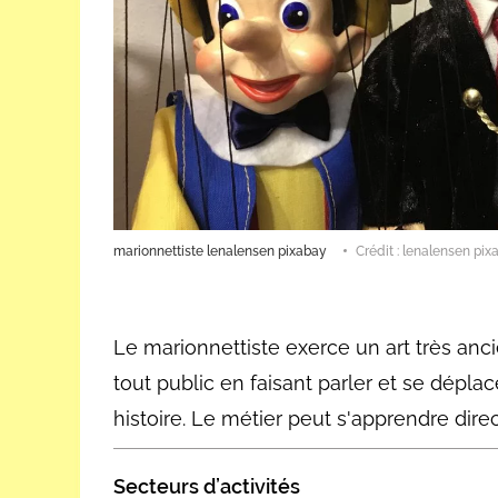
marionnettiste lenalensen pixabay
Crédit : lenalensen pix
Le marionnettiste exerce un art très anc
tout public en faisant parler et se dépla
histoire. Le métier peut s'apprendre dir
Secteurs d’activités