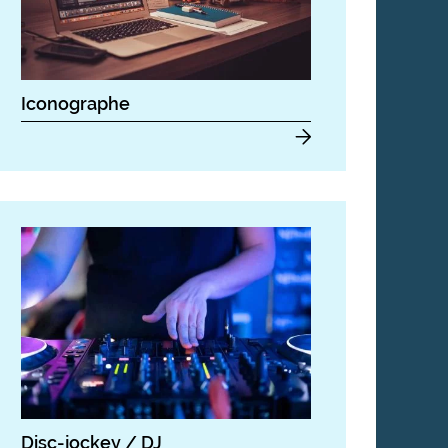
Iconographe
Disc-jockey / DJ