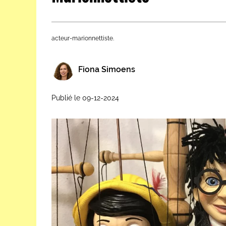
Les métiers par ordre alph
acteur-marionnettiste.
Fiona Simoens
Publié le 09-12-2024