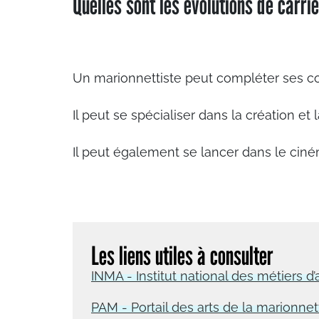
Quelles sont les évolutions de carri
Un marionnettiste peut compléter ses c
Il peut se spécialiser dans la création et
Il peut également se lancer dans le ciné
Les liens utiles à consulter
INMA - Institut national des métiers d’a
PAM - Portail des arts de la marionnet