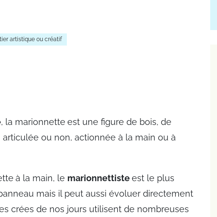
er artistique ou créatif
e
, la marionnette
est une figure de bois, de
x, articulée ou non, actionnée à la main ou à
ette
à la main, le
marionnettiste
est le plus
panneau mais il peut aussi évoluer directement
es crées de nos jours utilisent de nombreuses