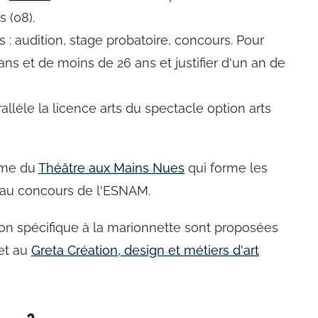
 (08).
 : audition, stage probatoire, concours. Pour
 ans et de moins de 26 ans et justifier d'un an de
llèle la licence arts du spectacle option arts
mme du
Théâtre aux Mains Nues
qui forme les
 au concours de l'ESNAM.
ion spécifique à la marionnette sont proposées
et au
Greta Création, design et métiers d'art