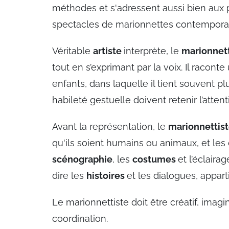
méthodes et s'adressent aussi bien aux
spectacles de marionnettes contempora
Véritable
artiste
interprète, le
marionnet
tout en s’exprimant par la voix. Il racon
enfants, dans laquelle il tient souvent pl
habileté gestuelle doivent retenir l’attent
Avant la représentation, le
marionnettis
qu'ils soient humains ou animaux, et le
scénographie
, les
costumes
et l’éclaira
dire les
histoires
et les dialogues, appar
Le marionnettiste doit être créatif, imagin
coordination.