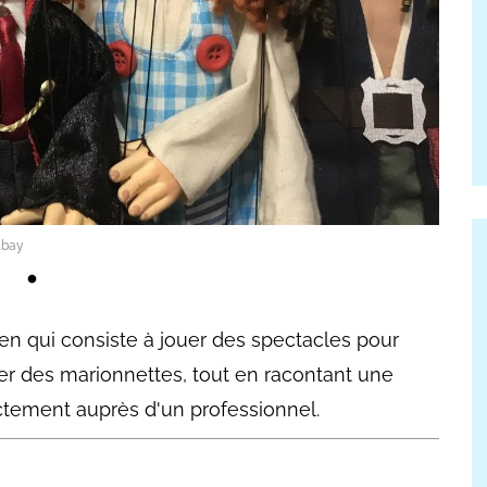
abay
ien qui consiste à jouer des spectacles pour
cer des marionnettes, tout en racontant une
ectement auprès d'un professionnel.