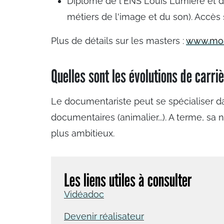
Diplôme de l'ENS Louis Lumière et d
métiers de l'image et du son). Accès
Plus de détails sur les masters :
www.mon
Quelles sont les évolutions de carri
Le documentariste peut se spécialiser da
documentaires (animalier...). A terme, sa 
plus ambitieux.
Les liens utiles à consulter
Vidéadoc
Devenir réalisateur