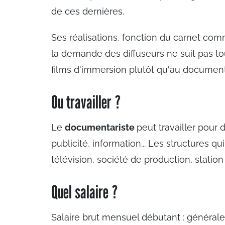
de ces dernières.
Ses réalisations, fonction du carnet com
la demande des diffuseurs ne suit pas to
films d'immersion plutôt qu'au document
Ou travailler ?
Le
documentariste
peut travailler pour
publicité, information... Les structures qu
télévision, société de production, station
Quel salaire ?
Salaire brut mensuel débutant : général