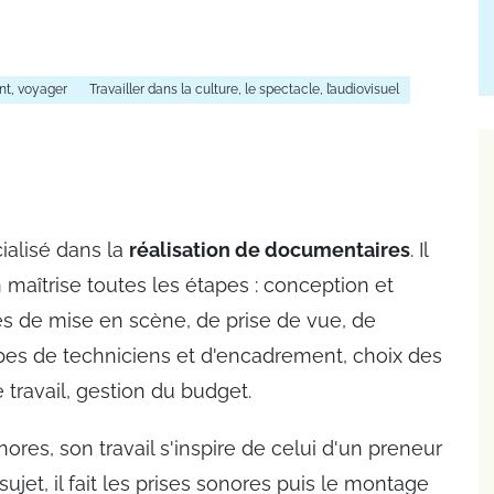
nt, voyager
Travailler dans la culture, le spectacle, l’audiovisuel
ialisé dans la
réalisation de documentaires
. Il
n maîtrise toutes les étapes : conception et
ues de mise en scène, de prise de vue, de
pes de techniciens et d'encadrement, choix des
 travail, gestion du budget.
nores, son travail s'inspire de celui d'un preneur
sujet, il fait les prises sonores puis le montage