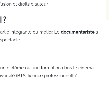
usion et droits d'auteur.
l ?
rtie intégrante du métier. Le
documentariste
a
 spectacle.
un diplôme ou une formation dans le cinéma
versité (BTS, licence professionnelle).