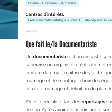
Cinéma - Audiovisuel - Jeux vidéos
Centres d’intérêts
Exercer un métier artistique ou créatif
Me déplacer souve
Que fait le/la Documentariste
Un
documentariste
est un cinéaste spéc
supervise ou organise la réalisation et e
écriture du projet, maîtrise des techniq
tournage et de montage, choix des équi
lieux de tournage et définition du plan de
S'il est spécialisé dans les
reportages
so
de son. Après avoir défini puis anglé son 