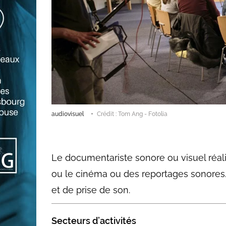
audiovisuel
Crédit : Tom Ang - Fotolia
Le documentariste sonore ou visuel réali
ou le cinéma ou des reportages sonores.
et de prise de son.
Secteurs d’activités