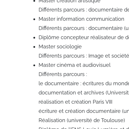
Master création artistique
Différents parcours : documentaire de
Master information communication
Différents parcours : documentaire (un
Diplôme concepteur réalisateur de d
Master sociologie
Différents parcours : Image et société
Master cinéma et audiovisuel
Différents parcours :
le documentaire : écritures du monde
documentation et archives (Universi
réalisation et création Paris VIII
écriture et création documentaire (uni
Réalisation (université de Toulouse)