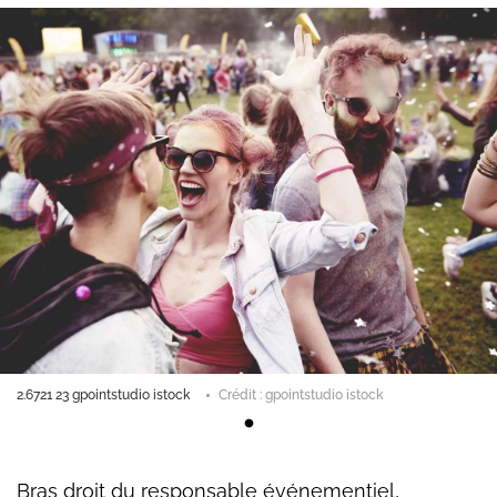
2.6721 23 gpointstudio istock
Crédit : gpointstudio istock
Bras droit du responsable événementiel,