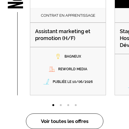
CONTRAT EN APPRENTISSAGE
Assistant marketing et
Sta
promotion (H/F)
Hos
Dév
BAGNEUX
REWORLD MEDIA
PUBLIÉE LE 10/06/2026
Voir toutes les offres