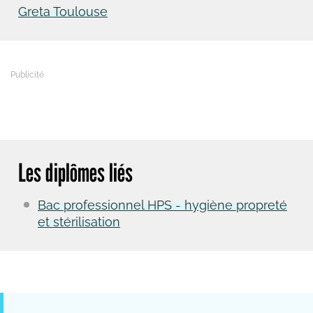
Greta Toulouse
Les diplômes liés
Bac professionnel HPS - hygiène propreté
et stérilisation