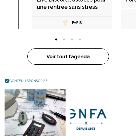
une rentrée sans stress
PARIS
Voir tout l’agenda
CONTENU SPONSORISÉ