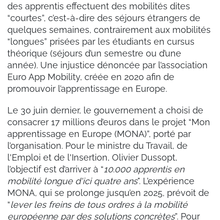
des apprentis effectuent des mobilités dites
“courtes”, c’est-à-dire des séjours étrangers de
quelques semaines, contrairement aux mobilités
“longues” prisées par les étudiants en cursus
théorique (séjours d’un semestre ou d’une
année). Une injustice dénoncée par l’association
Euro App Mobility, créée en 2020 afin de
promouvoir l’apprentissage en Europe.
Le 30 juin dernier, le gouvernement a choisi de
consacrer 17 millions d’euros dans le projet “Mon
apprentissage en Europe (MONA)”, porté par
l’organisation. Pour le ministre du Travail, de
l'Emploi et de l'Insertion, Olivier Dussopt,
l’objectif est d’arriver à “
10.000 apprentis en
mobilité longue d'ici quatre ans
". L’expérience
MONA, qui se prolonge jusqu’en 2025, prévoit de
“
lever les freins de tous ordres à la mobilité
européenne par des solutions concrètes
”. Pour