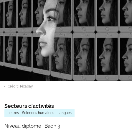
Crédit : Pixabay
Secteurs d’activités
Lettres - Sciences humaines - Langues
Niveau diplôme :
Bac + 3