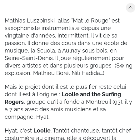
Mathias Luszpinski alias "Mat le Rouge" est
saxophoniste instrumentiste depuis une
vingtaine d'années. Intermittent, il vit de sa
passion. Il donne des cours dans une école de
musique, la Scuola, à Aulnay sous bois, en
Seine-Saint-Denis. Il joue régulièrement pour
divers artistes et dans plusieurs groupes (Swing
explosion, Mathieu Boré, Nili Hadida...).
Mais le projet dont il est le plus fier reste celui
dont il est à l'origine :
Loolie and the Surfing
Rogers
, groupe qu'il a fondé à Montreuil (93), il y
a 7 ans avec des amis musiciens et sa
compagne, Hyat.
Hyat, c'est
Loolie
. Tantôt chanteuse, tantôt chef
costumière au cinéma, elle a découvert la