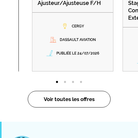
Ajusteur/Ajusteuse F/H
Sta
Com
Ext
CERGY
DASSAULT AVIATION
PUBLIÉE LE 24/07/2026
Voir toutes les offres