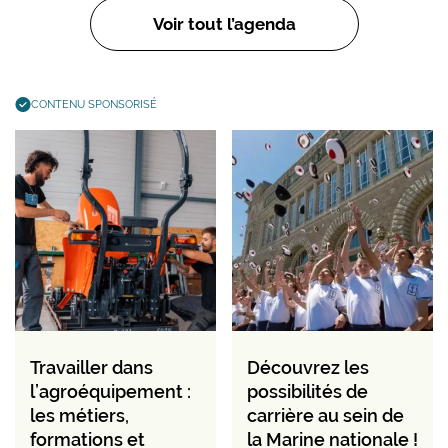
Voir tout l’agenda
CONTENU SPONSORISÉ
Travailler dans
Découvrez les
l’agroéquipement :
possibilités de
les métiers,
carrière au sein de
formations et
la Marine nationale !