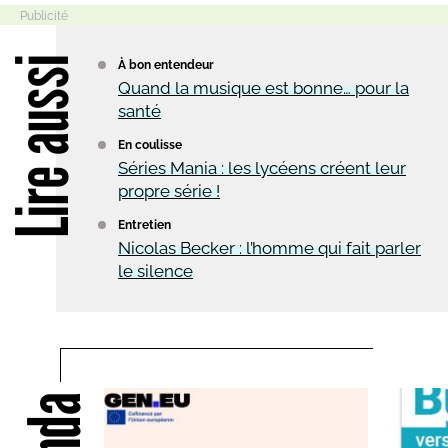
Lire aussi
À bon entendeur
Quand la musique est bonne… pour la
santé
En coulisse
Séries Mania : les lycéens créent leur
propre série !
Entretien
Nicolas Becker : l’homme qui fait parler
le silence