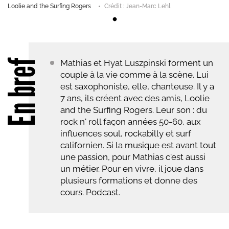
Loolie and the Surfing Rogers
Crédit : Jean-Marc Lehl
En bref
Mathias et Hyat Luszpinski forment un
couple à la vie comme à la scène. Lui
est saxophoniste, elle, chanteuse. Il y a
7 ans, ils créent avec des amis, Loolie
and the Surfing Rogers. Leur son : du
rock n' roll façon années 50-60, aux
influences soul, rockabilly et surf
californien. Si la musique est avant tout
une passion, pour Mathias c'est aussi
un métier. Pour en vivre, il joue dans
plusieurs formations et donne des
cours. Podcast.