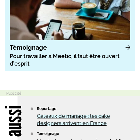
Témoignage
Pour travailler à Meetic, il faut être ouvert
d'esprit
Lire aussi
Reportage
Gâteaux de mariage : les cake
designers arrivent en France
Témoignage