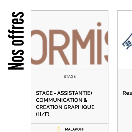
Nos offres
STAGE
STAGE - ASSISTANT(E)
Res
COMMUNICATION &
CREATION GRAPHIQUE
(H/F)
MALAKOFF