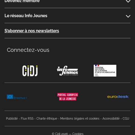
Devenez membre
Le réseau Info Jeunes
S’abonner à nos newsletters
Connectez-vous
Copyright menu
Publicité
Flux RSS
Charte éthique
Mentions légales et cookies
Accessibilité
CGU
© Cidj 2026
Cookies