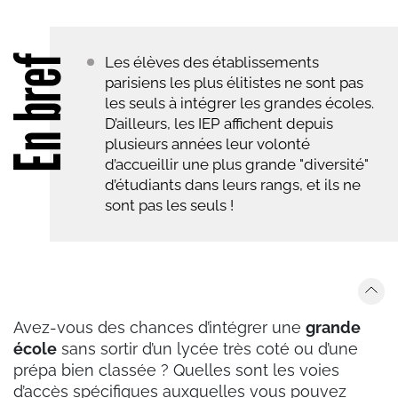
En bref
Les élèves des établissements
parisiens les plus élitistes ne sont pas
les seuls à intégrer les grandes écoles.
D’ailleurs, les IEP affichent depuis
plusieurs années leur volonté
d’accueillir une plus grande "diversité"
d’étudiants dans leurs rangs, et ils ne
sont pas les seuls !
Avez-vous des chances d’intégrer une
grande
école
sans sortir d’un lycée très coté ou d’une
prépa bien classée ? Quelles sont les voies
d’accès spécifiques auxquelles vous pouvez