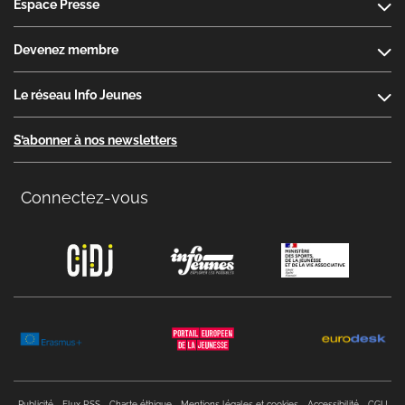
Espace Presse
Devenez membre
Le réseau Info Jeunes
S’abonner à nos newsletters
Connectez-vous
Copyright menu
Publicité
Flux RSS
Charte éthique
Mentions légales et cookies
Accessibilité
CGU