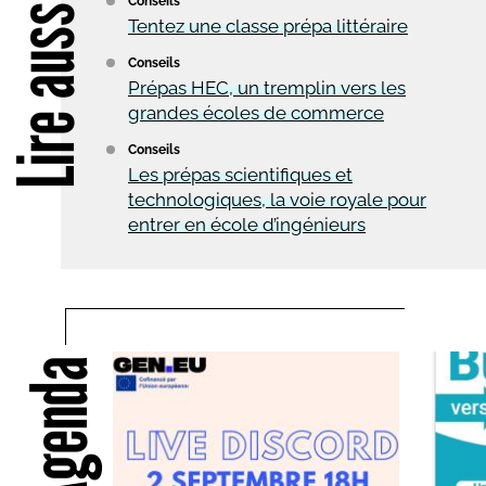
Lire aussi
Conseils
Tentez une classe prépa littéraire
Conseils
Prépas HEC, un tremplin vers les
grandes écoles de commerce
Conseils
Les prépas scientifiques et
technologiques, la voie royale pour
entrer en école d’ingénieurs
Agenda