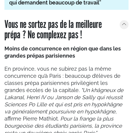
qui demandent beaucoup de travail”
Vous ne sortez pas de la meilleure
prépa ? Ne complexez pas !
Moins de concurrence en région que dans les
grandes prépas parisiennes
En province, vous ne subirez pas la même
concurrence qu’à Paris : beaucoup d’élèves de
classes prépa parisiennes privilégient les
grandes écoles de la capitale.
"Un khâgneux de
Lakanal, Henri IV ou Janson de Sailly qui réussit
Sciences Po Lille et qui est pris en hypokhâgne
va généralement poursuivre en hypokhâgne,
affirme Pierre Mathiot.
Pour la frange la plus
bourgeoise des étudiants parisiens, la province
reste un deuxième choix après Paris."