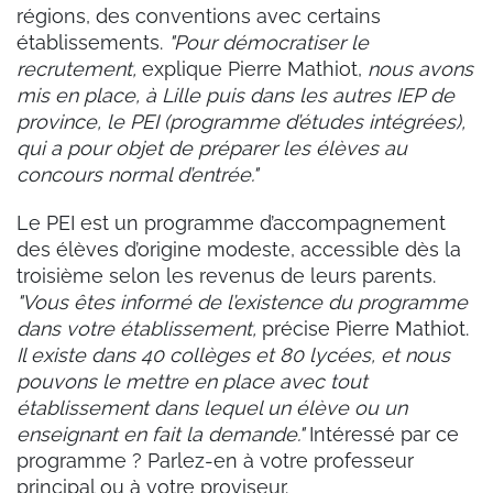
régions, des conventions avec certains
établissements.
"Pour démocratiser le
recrutement,
explique Pierre Mathiot,
nous avons
mis en place, à Lille puis dans les autres IEP de
province, le PEI (programme d’études intégrées),
qui a pour objet de préparer les élèves au
concours normal d’entrée."
Le PEI est un programme d’accompagnement
des élèves d’origine modeste, accessible dès la
troisième selon les revenus de leurs parents.
"Vous êtes informé de l’existence du programme
dans votre établissement,
précise Pierre Mathiot.
Il existe dans 40 collèges et 80 lycées, et nous
pouvons le mettre en place avec tout
établissement dans lequel un élève ou un
enseignant en fait la demande."
Intéressé par ce
programme ? Parlez-en à votre professeur
principal ou à votre proviseur.