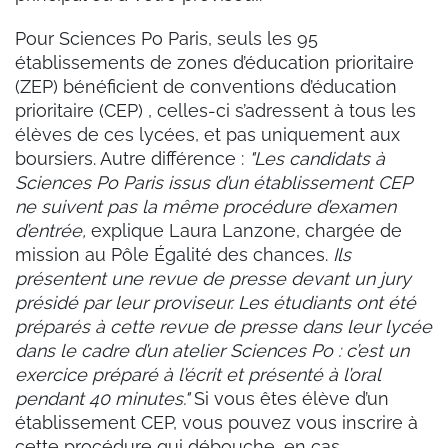
Pour Sciences Po Paris, seuls les 95
établissements de zones d’éducation prioritaire
(ZEP) bénéficient de conventions d’éducation
prioritaire (CEP) , celles-ci s’adressent à tous les
élèves de ces lycées, et pas uniquement aux
boursiers. Autre différence :
"Les candidats à
Sciences Po Paris issus d’un établissement CEP
ne suivent pas la même procédure d’examen
d’entrée,
explique Laura Lanzone, chargée de
mission au Pôle Égalité des chances.
Ils
présentent une revue de presse devant un jury
présidé par leur proviseur. Les étudiants ont été
préparés à cette revue de presse dans leur lycée
dans le cadre d’un atelier Sciences Po : c’est un
exercice préparé à l’écrit et présenté à l’oral
pendant 40 minutes."
Si vous êtes élève d’un
établissement CEP, vous pouvez vous inscrire à
cette procédure qui débouche, en cas