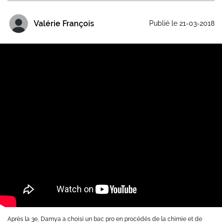
Valérie François
Publié le 21-03-2018
Abderrahim a poursuivi des études après un bac pro industriel
Crédit :