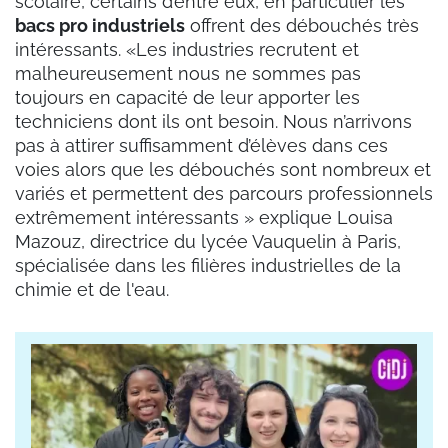
scolaire, certains d’entre eux, en particulier les
bacs pro industriels
offrent des débouchés très
intéressants. «Les industries recrutent et
malheureusement nous ne sommes pas
toujours en capacité de leur apporter les
techniciens dont ils ont besoin. Nous n’arrivons
pas à attirer suffisamment d’élèves dans ces
voies alors que les débouchés sont nombreux et
variés et permettent des parcours professionnels
extrêmement intéressants » explique Louisa
Mazouz, directrice du lycée Vauquelin à Paris,
spécialisée dans les filières industrielles de la
chimie et de l'eau.