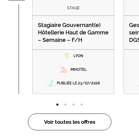
STAGE
Stagiaire Gouvernant(e)
Ges
Hôtellerie Haut de Gamme
sei
– Semaine – F/H
DGS
LYON
MIHOTEL
PUBLIÉE LE 23/07/2026
Voir toutes les offres