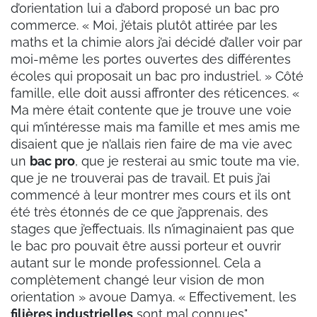
d’orientation lui a d’abord proposé un bac pro
commerce. « Moi, j’étais plutôt attirée par les
maths et la chimie alors j’ai décidé d’aller voir par
moi-même les portes ouvertes des différentes
écoles qui proposait un bac pro industriel. » Côté
famille, elle doit aussi affronter des réticences. «
Ma mère était contente que je trouve une voie
qui m’intéresse mais ma famille et mes amis me
disaient que je n’allais rien faire de ma vie avec
un
bac pro
, que je resterai au smic toute ma vie,
que je ne trouverai pas de travail. Et puis j’ai
commencé à leur montrer mes cours et ils ont
été très étonnés de ce que j’apprenais, des
stages que j’effectuais. Ils n’imaginaient pas que
le bac pro pouvait être aussi porteur et ouvrir
autant sur le monde professionnel. Cela a
complètement changé leur vision de mon
orientation » avoue Damya. « Effectivement, les
filières industrielles
sont mal connues",