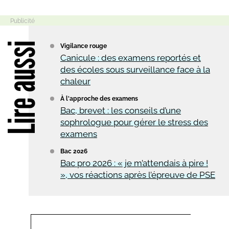
Lire aussi
Vigilance rouge
Canicule : des examens reportés et
des écoles sous surveillance face à la
chaleur
À l'approche des examens
Bac, brevet : les conseils d’une
sophrologue pour gérer le stress des
examens
Bac 2026
Bac pro 2026 : « je m’attendais à pire !
», vos réactions après l’épreuve de PSE