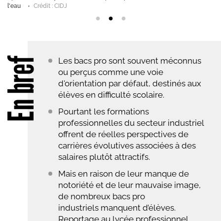
CIDJ
En bref
Les bacs pro sont souvent méconnus
ou perçus comme une voie
d'orientation par défaut, destinés aux
élèves en difficulté scolaire.
Pourtant les formations
professionnelles du secteur industriel
offrent de réelles perspectives de
carrières évolutives associées à des
salaires plutôt attractifs.
Mais en raison de leur manque de
notoriété et de leur mauvaise image,
de nombreux bacs pro
industriels manquent d’élèves.
Reportage au lycée professionnel