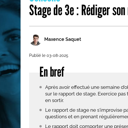
Stage de 3e : Rédiger son
Les métiers par ordre alph
Maxence Saquet
Publié le 03-08-2025
En bref
Après avoir effectué une semaine d’o
sur le rapport de stage. Exercice pas
en sortir.
Le rapport de stage ne s'improvise p
questions et en prenant régulièreme
Le rapport doit comporter une présent