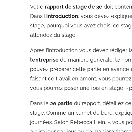
Votre
rapport de stage de 3e
doit conteni
Dans l’
introduction
, vous devez expliqu
stage, pourquoi vous avez choisi ce stag
attendez du stage.
Après l’introduction vous devez rédiger 
l’
entreprise
de manière générale, le nombr
pouvez préparer cette partie en avance e
faisant ce travail en amont, vous pourrez
vous pourrez poser une fois en stage » 
Dans la
2e partie
du rapport, détaillez c
stage. Comme un carnet de bord, expliq
journées. Selon Rebecca Hein, « vous po
à-dire jour par jour ou de manière thématiq