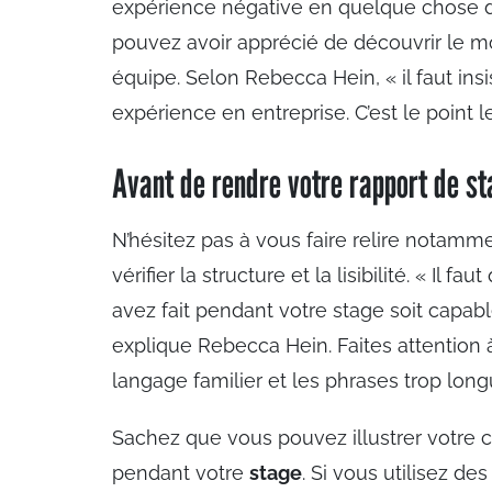
expérience négative en quelque chose de
pouvez avoir apprécié de découvrir le mo
équipe. Selon Rebecca Hein, « il faut ins
expérience en entreprise. C’est le point l
Avant de rendre votre rapport de s
N’hésitez pas à vous faire relire notamm
vérifier la structure et la lisibilité. « Il
avez fait pendant votre stage soit capab
explique Rebecca Hein. Faites attention à
langage familier et les phrases trop lon
Sachez que vous pouvez illustrer votre 
pendant votre
stage
. Si vous utilisez d