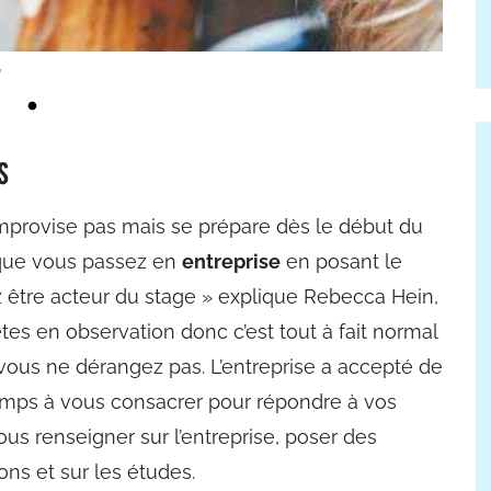
y
s
mprovise pas mais se prépare dès le début du
 que vous passez en
entreprise
en posant le
z être acteur du stage » explique Rebecca Hein,
es en observation donc c’est tout à fait normal
vous ne dérangez pas. L’entreprise a accepté de
emps à vous consacrer pour répondre à vos
s renseigner sur l’entreprise, poser des
ons et sur les études.