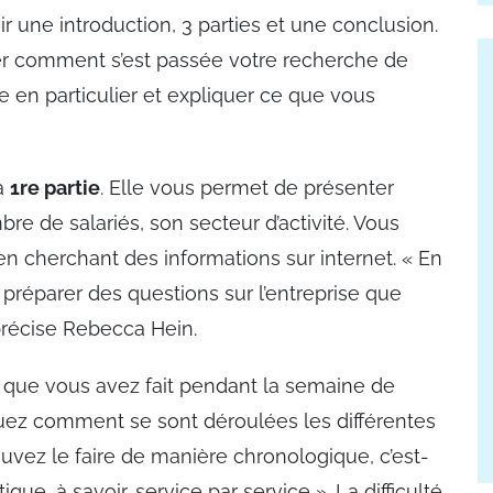
r une introduction, 3 parties et une conclusion.
er comment s’est passée votre recherche de
e en particulier et expliquer ce que vous
la
1re partie
. Elle vous permet de présenter
e de salariés, son secteur d’activité. Vous
n cherchant des informations sur internet. « En
 préparer des questions sur l’entreprise que
précise Rebecca Hein.
e que vous avez fait pendant la semaine de
uez comment se sont déroulées les différentes
uvez le faire de manière chronologique, c’est-
ue, à savoir, service par service ». La difficulté