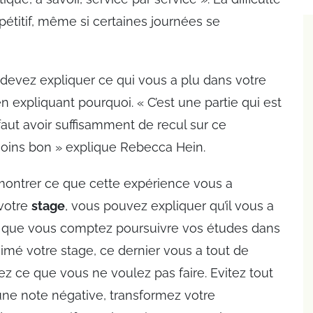
épétitif, même si certaines journées se
 devez expliquer ce qui vous a plu dans votre
 expliquant pourquoi. « C’est une partie qui est
l faut avoir suffisamment de recul sur ce
 moins bon » explique Rebecca Hein.
ontrer ce que cette expérience vous a
 votre
stage
, vous pouvez expliquer qu’il vous a
et que vous comptez poursuivre vos études dans
 aimé votre stage, ce dernier vous a tout de
 ce que vous ne voulez pas faire. Evitez tout
ne note négative, transformez votre