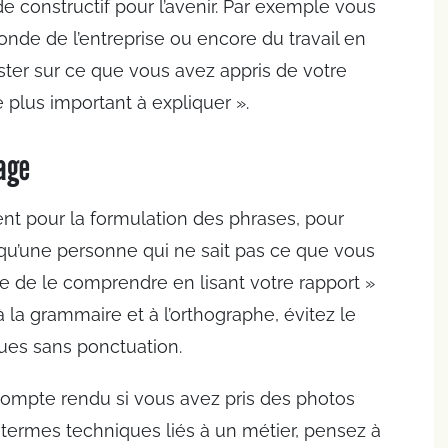
 constructif pour l’avenir. Par exemple vous
nde de l’entreprise ou encore du travail en
ister sur ce que vous avez appris de votre
e plus important à expliquer ».
tage
ent pour la formulation des phrases, pour
 faut qu’une personne qui ne sait pas ce que vous
le de le comprendre en lisant votre rapport »
 la grammaire et à l’orthographe, évitez le
gues sans ponctuation.
compte rendu si vous avez pris des photos
es termes techniques liés à un métier, pensez à