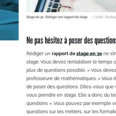
Stage de 3e : Rédiger son rapport de stage
Crédit : Pixaba
Ne pas hésitez à poser des question
Rédiger un
rapport de
stage en 3e
ne s’i
stage. Vous devez rentabiliser le temps
plus de questions possible. « Vous deve
professeure de mathématiques. « Vous êt
de poser des questions. Dites-vous que 
vous prendre en stage. Elle a donc du t
questions ». Vous pouvez par exemple vou
questions sur les métiers, sur les formati