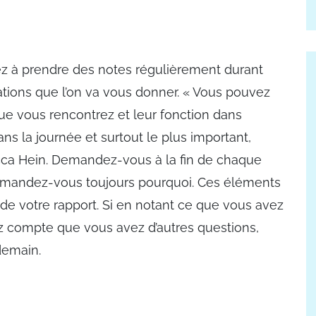
ez à prendre des notes régulièrement durant
ations que l’on va vous donner. « Vous pouvez
ue vous rencontrez et leur fonction dans
ans la journée et surtout le plus important,
cca Hein. Demandez-vous à la fin de chaque
demandez-vous toujours pourquoi. Ces éléments
de votre rapport. Si en notant ce que vous avez
ez compte que vous avez d’autres questions,
demain.