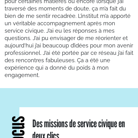
pour certaines matières ou encore lorsque j’ai
traversé des moments de doute, ça m’a fait du
bien de me sentir recadrée. L’institut m’a apporté
un véritable accompagnement après mon
service civique. J’ai eu les réponses à mes
questions. J’ai pu envisager de me réorienter et
aujourd'hui j’ai beaucoup d’idées pour mon avenir
professionnel. J’ai été portée par ce réseau j’ai fait
des rencontres fabuleuses. Ça a été une
expérience qui a donné du poids à mon
engagement.
Focus
Des missions de service civique en
deux clics