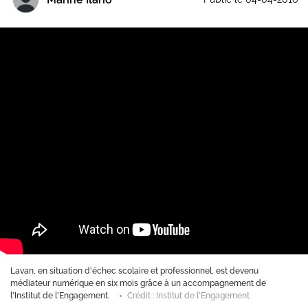
e l'engagement, a trouvé l'envie de se
Lavan, en situation d'échec sco
andes écoles.
Crédit : Daniel Lindor
médiateur numérique en six m
l'Institut de l'Engagement.