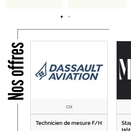
Nos offres
CDI
Technicien de mesure F/H
Sta
Hôt