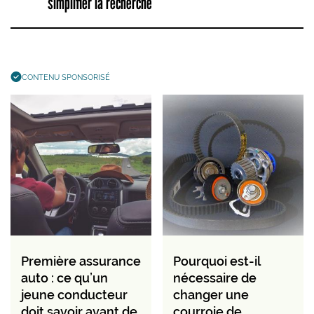
simplifier la recherche
CONTENU SPONSORISÉ
Première assurance
Pourquoi est-il
auto : ce qu’un
nécessaire de
jeune conducteur
changer une
doit savoir avant de
courroie de