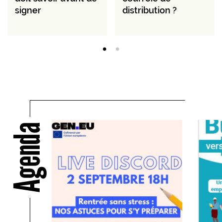
signer
distribution ?
Agenda