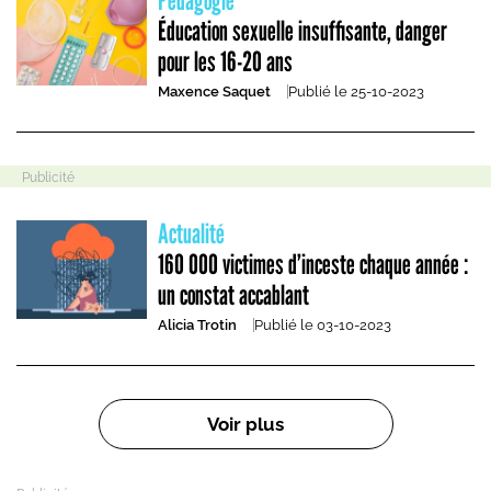
Pédagogie
Éducation sexuelle insuffisante, danger
pour les 16-20 ans
Maxence Saquet
Publié le
25-10-2023
Actualité
160 000 victimes d’inceste chaque année :
un constat accablant
Alicia Trotin
Publié le
03-10-2023
Pagination
Voir plus