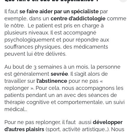
Il faut
se faire aider par un spécialiste
par
exemple, dans un
centre d’addictologie
comme
le nôtre. Le patient est pris
en charge à
plusieurs niveaux. Il est
accompagné
psychologiquement et pour répondre aux
souffrances physiques, des médicaments
peuvent lui être délivrés.
Au bout de 3 semaines à un mois, la personne
est généralement
sevrée
. Il s’agit alors de
travailler sur
l’abstinence
pour ne pas «
replonger ». Pour cela, nous accompagnons les
patients pendant un an avec des séances de
thérapie cognitive et comportementale, un suivi
médical...
Pour ne pas replonger, il faut aussi
développer
d’autres plaisirs
(sport, activité artistique…). Nous