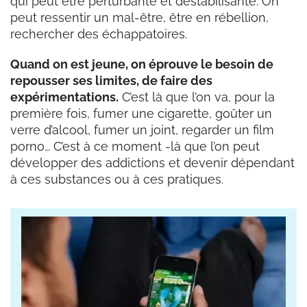
qui peut être perturbante et déstabilisante. On
peut ressentir un mal-être, être en rébellion,
rechercher des échappatoires.
Quand on est jeune, on éprouve le besoin de
repousser ses limites, de faire des
expérimentations.
C’est là que l’on va, pour la
première fois, fumer une cigarette, goûter un
verre d’alcool, fumer un joint, regarder un film
porno… C’est à ce moment -là que l’on peut
développer des addictions et devenir dépendant
à ces substances ou à ces pratiques.