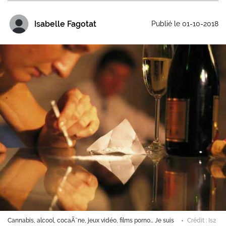
Isabelle Fagotat
Publié le 01-10-2018
Cannabis, alcool, cocaÃ¯ne, jeux vidéo, films porno… Je suis
Crédit : Is2