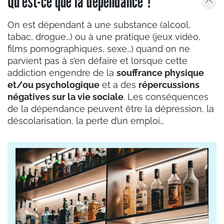
Qu’est-ce que la dépendance ?
On est dépendant à une substance (alcool,
tabac, drogue…) ou à une pratique (jeux vidéo,
films pornographiques, sexe…) quand on ne
parvient pas à s’en défaire et lorsque cette
addiction engendre de la
souffrance physique
et/ou psychologique
et a des
répercussions
négatives sur la vie sociale
. Les conséquences
de la dépendance peuvent être la dépression, la
déscolarisation, la perte d’un emploi…