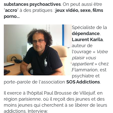
substances psychoactives
. On peut aussi être
"
accro
" à des pratiques :
jeux vidéo,
sexe, films
porno...
Spécialiste de la
dépendance
,
Laurent Karila
,
auteur de
l'ouvrage
«
Votre
plaisir vous
appartient
» chez
Flammarion,
est
psychiatre et
porte-parole de l'association
SOS Addictions
.
Il exerce à l’hôpital Paul Brousse de Villejuif, en
région parisienne, où il reçoit des jeunes et des
moins jeunes qui cherchent à se libérer de leurs
addictions. Interview.