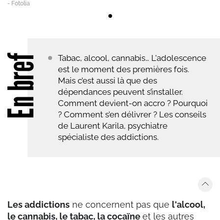
- Fotolia
En bref
Tabac, alcool, cannabis… L'adolescence
est le moment des premières fois.
Mais c’est aussi là que des
dépendances peuvent s’installer.
Comment devient-on accro ? Pourquoi
? Comment s’en délivrer ? Les conseils
de Laurent Karila, psychiatre
spécialiste des addictions.
Les addictions
ne concernent pas que
l'
alcool,
le cannabis, le tabac, la cocaïne
et les autres