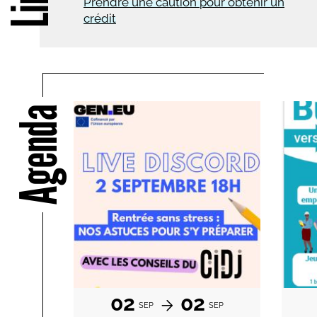
Prendre une caution pour obtenir un
crédit
Agenda
02
02
SEP
SEP