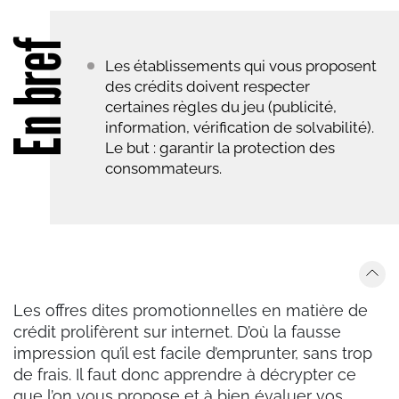
En bref
Les établissements qui vous proposent
des crédits doivent respecter
certaines règles du jeu (publicité,
information, vérification de solvabilité).
Le but : garantir la protection des
consommateurs.
Les offres dites promotionnelles en matière de
crédit prolifèrent sur internet. D’où la fausse
impression qu’il est facile d’emprunter, sans trop
de frais. Il faut donc apprendre à décrypter ce
que l’on vous propose et à bien évaluer vos