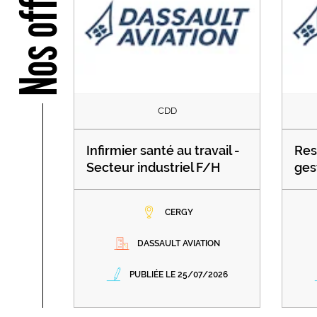
Nos offres
CDD
Infirmier santé au travail -
Res
Secteur industriel F/H
ges
CERGY
DASSAULT AVIATION
PUBLIÉE LE 25/07/2026