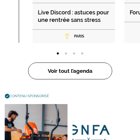
Live Discord : astuces pour
For
une rentrée sans stress
PARIS
Voir tout l’agenda
CONTENU SPONSORISÉ