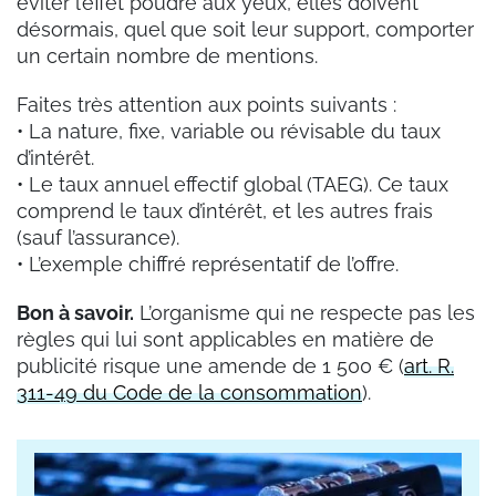
éviter l’effet poudre aux yeux, elles doivent
désormais, quel que soit leur support, comporter
un certain nombre de mentions.
Faites très attention aux points suivants :
• La nature, fixe, variable ou révisable du taux
d’intérêt.
• Le taux annuel effectif global (TAEG). Ce taux
comprend le taux d’intérêt, et les autres frais
(sauf l’assurance).
• L’exemple chiffré représentatif de l’offre.
Bon à savoir.
L’organisme qui ne respecte pas les
règles qui lui sont applicables en matière de
publicité risque une amende de 1 500 € (
art. R.
311-49 du Code de la consommation
).