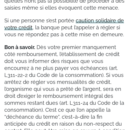
qu’elles n’ont pas la possibilité de procéder à des
saisies même si elles évoquent cette menace.
Si une personne s’est portée
caution solidaire de
votre crédit
, la banque peut l’appeler à régler si
vous ne répondez pas à cette mise en demeure.
Bon à savoir.
Dès votre premier manquement
côté remboursement, l’établissement de crédit
doit vous informer des risques que vous
encourrez à ne plus payer vos échéances (art.
L311-22-2 du Code de la consommation). Si vous
arrêtez de régler vos mensualités de crédit,
l’organisme qui vous a prêté de l’argent, sera en
droit d’exiger le remboursement intégral des
sommes restant dues (art. L311-24 du Code de la
consommation). C’est ce que l’on appelle la
“déchéance du terme”, c’est-à-dire la fin
anticipée du crédit en raison du non-respect du