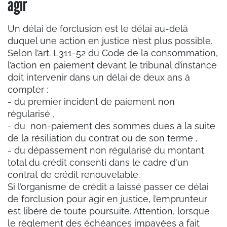
agir
Un délai de forclusion est le délai au-delà
duquel une action en justice n’est plus possible.
Selon l’art. L311-52 du Code de la consommation,
l’action en paiement devant le tribunal d’instance
doit intervenir dans un délai de deux ans à
compter :
- du premier incident de paiement non
régularisé ,
- du non-paiement des sommes dues à la suite
de la résiliation du contrat ou de son terme ,
- du dépassement non régularisé du montant
total du crédit consenti dans le cadre d'un
contrat de crédit renouvelable.
Si l’organisme de crédit a laissé passer ce délai
de forclusion pour agir en justice, l’emprunteur
est libéré de toute poursuite. Attention, lorsque
le règlement des échéances impayées a fait