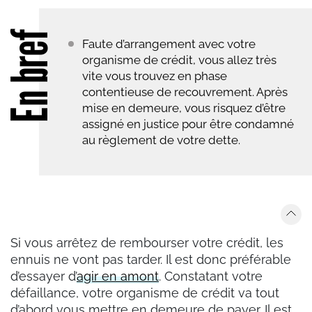
En bref
Faute d’arrangement avec votre
organisme de crédit, vous allez très
vite vous trouvez en phase
contentieuse de recouvrement. Après
mise en demeure, vous risquez d’être
assigné en justice pour être condamné
au règlement de votre dette.
Si vous arrêtez de rembourser votre crédit, les
ennuis ne vont pas tarder. Il est donc préférable
d’essayer d’
agir en amont
. Constatant votre
défaillance, votre organisme de crédit va tout
d’abord vous mettre en demeure de payer. Il est