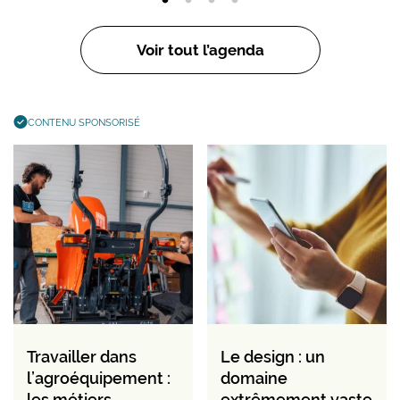
Voir tout l’agenda
CONTENU SPONSORISÉ
Travailler dans
Le design : un
l’agroéquipement :
domaine
les métiers,
extrêmement vaste