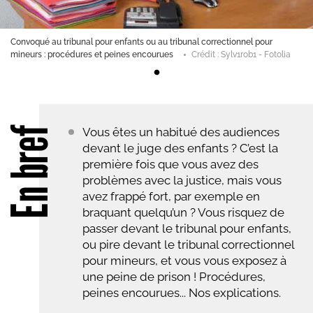
Convoqué au tribunal pour enfants ou au tribunal correctionnel pour
mineurs : procédures et peines encourues
Crédit : Sylv1rob1 - Fotolia
En bref
Vous êtes un habitué des audiences
devant le juge des enfants ? C’est la
première fois que vous avez des
problèmes avec la justice, mais vous
avez frappé fort, par exemple en
braquant quelqu’un ? Vous risquez de
passer devant le tribunal pour enfants,
ou pire devant le tribunal correctionnel
pour mineurs, et vous vous exposez à
une peine de prison ! Procédures,
peines encourues... Nos explications.