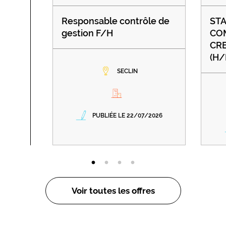
Responsable contrôle de
STA
gestion F/H
CO
CR
(H/
SECLIN
PUBLIÉE LE 22/07/2026
Voir toutes les offres