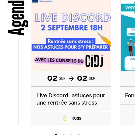
Agenda
02
02
SEP
SEP
Live Discord : astuces pour
For
une rentrée sans stress
PARIS