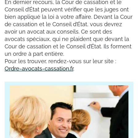
En dernier recours, la Cour de cassation et le
Conseil d’État peuvent vérifier que les juges ont
bien appliqué la loi à votre affaire. Devant la Cour
de cassation et le Conseil d’État, vous devrez
avoir un avocat aux conseils. Ce sont des
avocats spéciaux, qui ne plaident que devant la
Cour de cassation et le Conseil d’État. Ils forment
un ordre à part entière.
Pour les trouver, rendez-vous sur leur site :
Ordre-avocats-cassation.fr
.