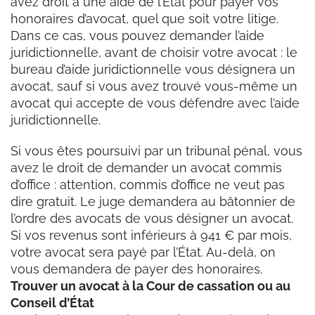
avez droit à une aide de l’État pour payer vos
honoraires d’avocat, quel que soit votre litige.
Dans ce cas, vous pouvez demander l’aide
juridictionnelle, avant de choisir votre avocat : le
bureau d’aide juridictionnelle vous désignera un
avocat, sauf si vous avez trouvé vous-même un
avocat qui accepte de vous défendre avec l’aide
juridictionnelle.
Si vous êtes poursuivi par un tribunal pénal, vous
avez le droit de demander un avocat commis
d’office : attention, commis d’office ne veut pas
dire gratuit. Le juge demandera au bâtonnier de
l’ordre des avocats de vous désigner un avocat.
Si vos revenus sont inférieurs à 941 € par mois,
votre avocat sera payé par l’État. Au-delà, on
vous demandera de payer des honoraires.
Trouver un avocat à la Cour de cassation ou au
Conseil d’État