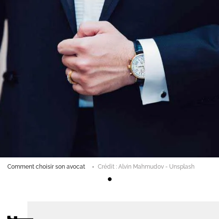
Comment choisir son avocat
Crédit : Alvin Mahmudov - Unsplash